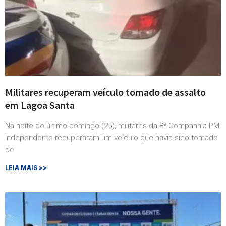
Militares recuperam veículo tomado de assalto
em Lagoa Santa
Na noite do último domingo (25), militares da 8ª Companhia PM
Independente recuperaram um veículo que havia sido tomado
de
LEIA MAIS >>