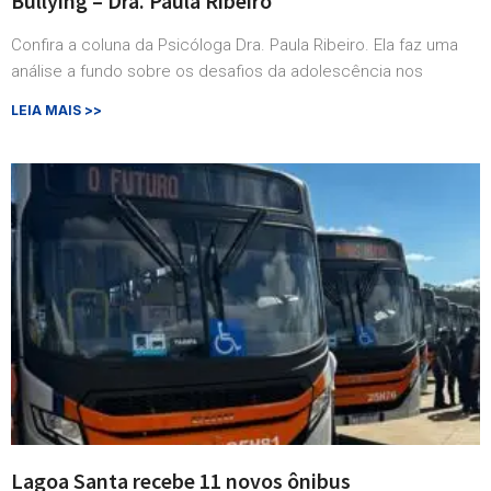
Bullying – Dra. Paula Ribeiro
Confira a coluna da Psicóloga Dra. Paula Ribeiro. Ela faz uma
análise a fundo sobre os desafios da adolescência nos
LEIA MAIS >>
Lagoa Santa recebe 11 novos ônibus