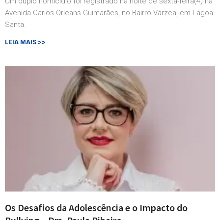
Um duplo homicídio foi registrado na noite de sexta-feira(4) na
Avenida Carlos Orleans Guimarães, no Bairro Várzea, em Lagoa
Santa.
LEIA MAIS >>
Os Desafios da Adolescência e o Impacto do