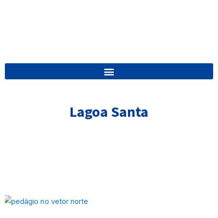
Lagoa Santa
Página
Página
Página
Página
Página