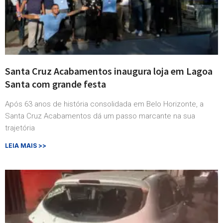
Santa Cruz Acabamentos inaugura loja em Lagoa
Santa com grande festa
Após 63 anos de história consolidada em Belo Horizonte, a
Santa Cruz Acabamentos dá um passo marcante na sua
trajetória
LEIA MAIS >>