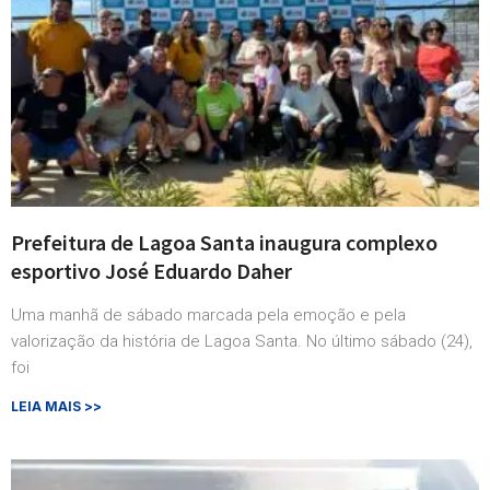
Prefeitura de Lagoa Santa inaugura complexo
esportivo José Eduardo Daher
Uma manhã de sábado marcada pela emoção e pela
valorização da história de Lagoa Santa. No último sábado (24),
foi
LEIA MAIS >>