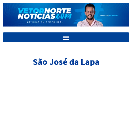
Ir
para
o
conteúdo
São José da Lapa