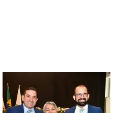
Página
Página