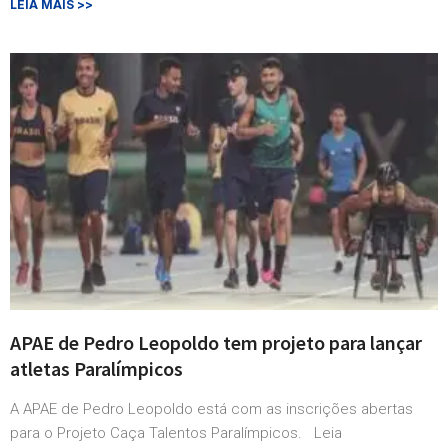
LEIA MAIS >>
APAE de Pedro Leopoldo tem projeto para lançar
atletas Paralímpicos
A APAE de Pedro Leopoldo está com as inscrições abertas
para o Projeto Caça Talentos Paralímpicos. Leia