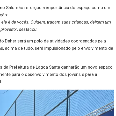
Breno Salomão reforçou a importância do espaço como um
ção:
, ele é de vocês. Cuidem, tragam suas crianças, deixem um
proveito”, destacou.
o Daher será um polo de atividades coordenadas pela
as, acima de tudo, será impulsionado pelo envolvimento da
is da Prefeitura de Lagoa Santa ganharão um novo espaço
amente para o desenvolvimento dos jovens e para a
l.