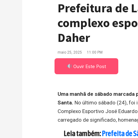
Prefeitura de 
complexo espo
Daher
maio 25, 2025
11:00 PM
Ouvir Este Post
Uma manhã de sábado marcada pel
Santa.
No último sábado (24), foi 
Complexo Esportivo José Eduardo D
carregado de significado, homena
Leia também:
Prefeita de 