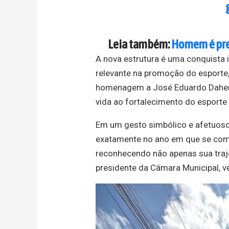
Leia também:
Homem é pre
A nova estrutura é uma conquista
relevante na promoção do esporte,
homenagem a José Eduardo Daher, 
vida ao fortalecimento do esporte
Em um gesto simbólico e afetuos
exatamente no ano em que se com
reconhecendo não apenas sua traje
presidente da Câmara Municipal, v