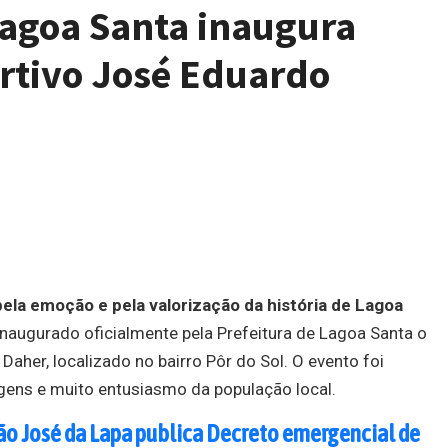
Lagoa Santa inaugura
rtivo José Eduardo
a emoção e pela valorização da história de Lagoa
inaugurado oficialmente pela Prefeitura de Lagoa Santa o
aher, localizado no bairro Pôr do Sol. O evento foi
gens e muito entusiasmo da população local.
São José da Lapa publica Decreto emergencial de