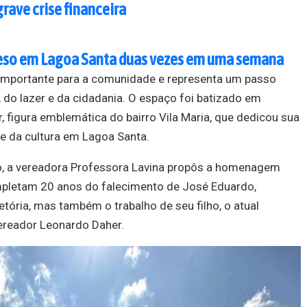
grave crise financeira
so em Lagoa Santa duas vezes em uma semana
 importante para a comunidade e representa um passo
 do lazer e da cidadania. O espaço foi batizado em
figura emblemática do bairro Vila Maria, que dedicou sua
 e da cultura em Lagoa Santa.
o, a vereadora Professora Lavina propôs a homenagem
pletam 20 anos do falecimento de José Eduardo,
tória, mas também o trabalho de seu filho, o atual
ereador Leonardo Daher.