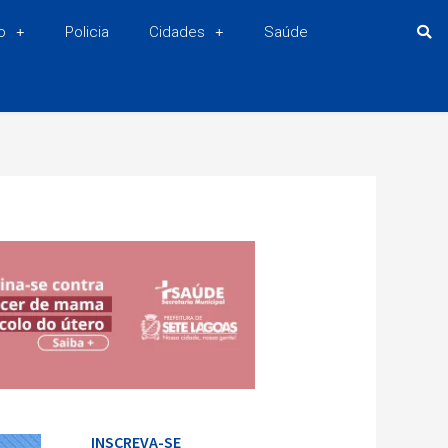
o
Policia
Cidades
Saúde
INSCREVA-SE