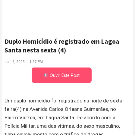
Duplo Homicídio é registrado em Lagoa
Santa nesta sexta (4)
abril 6, 2025
1:57 PM
Ouvir Este Post
Um duplo homicídio foi registrado na noite de sexta-
feira(4) na Avenida Carlos Orleans Guimarães, no
Bairro Várzea, em Lagoa Santa. De acordo com a
Polícia Militar, uma das vítimas, do sexo masculino,
tinha envolvimento com o tráfico de drogas.