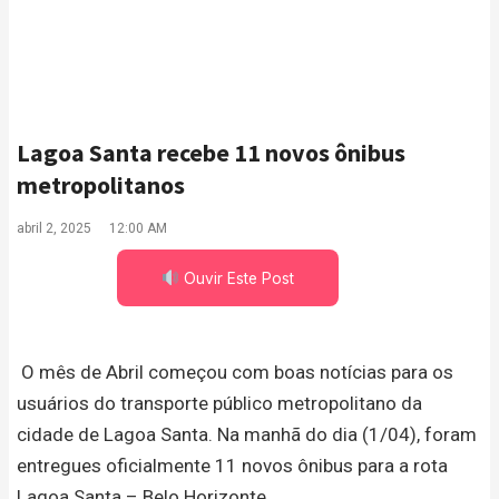
Lagoa Santa recebe 11 novos ônibus
metropolitanos
abril 2, 2025
12:00 AM
Ouvir Este Post
O
mês de Abril começou com boas notícias para os
usuários do transporte público metropolitano da
cidade de Lagoa Santa. Na manhã do dia (1/04), foram
entregues oficialmente 11 novos ônibus para a rota
Lagoa Santa – Belo Horizonte.