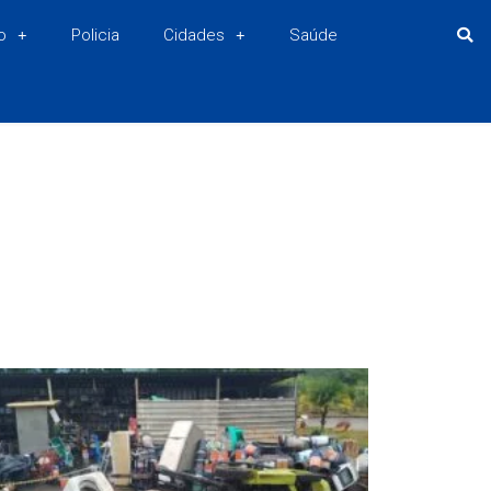
o
Policia
Cidades
Saúde