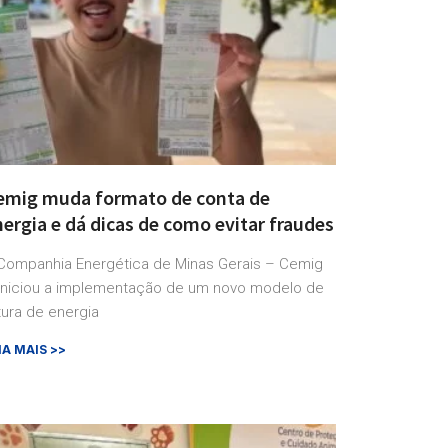
emig muda formato de conta de
ergia e dá dicas de como evitar fraudes
Companhia Energética de Minas Gerais – Cemig
iniciou a implementação de um novo modelo de
tura de energia
IA MAIS >>