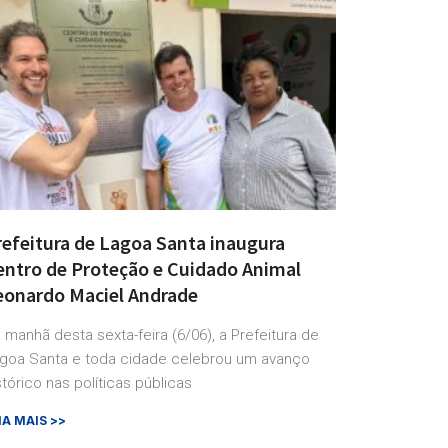
refeitura de Lagoa Santa inaugura
entro de Proteção e Cuidado Animal
eonardo Maciel Andrade
 manhã desta sexta-feira (6/06), a Prefeitura de
goa Santa e toda cidade celebrou um avanço
stórico nas políticas públicas
IA MAIS >>