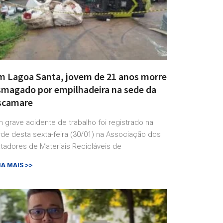
m Lagoa Santa, jovem de 21 anos morre
smagado por empilhadeira na sede da
scamare
 grave acidente de trabalho foi registrado na
rde desta sexta-feira (30/01) na Associação dos
tadores de Materiais Recicláveis de
IA MAIS >>