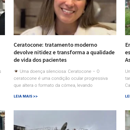
Ceratocone: tratamento moderno
E
devolve nitidez e transforma a qualidade
e
de vida dos pacientes
A
s
Uma doença silenciosa: Ceratocone – O
Um
ceratocone é uma condição ocular progressiva
ta
que altera o formato da córnea, levando
Ca
LEIA MAIS >>
LE