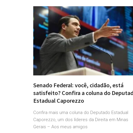
Senado Federal: você, cidadão, está
satisfeito? Confira a coluna do Deputa
Estadual Caporezzo
Confira mais uma coluna do Deputado Estadual
Caporezzo, um dos líderes da Direita em Minas
Gerais – Aos meus amigos