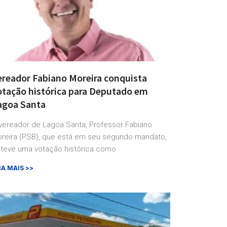
ereador Fabiano Moreira conquista
otação histórica para Deputado em
agoa Santa
vereador de Lagoa Santa, Professor Fabiano
reira (PSB), que está em seu segundo mandato,
teve uma votação histórica como
IA MAIS >>