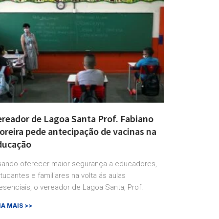
ereador de Lagoa Santa Prof. Fabiano
oreira pede antecipação de vacinas na
ducação
sando oferecer maior segurança a educadores,
tudantes e familiares na volta ás aulas
esenciais, o vereador de Lagoa Santa, Prof.
IA MAIS >>