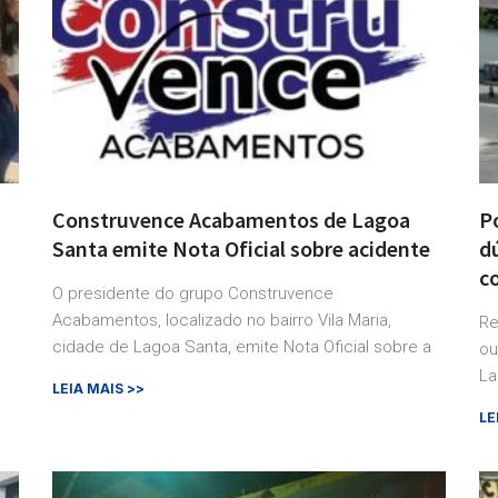
Construvence Acabamentos de Lagoa
P
Santa emite Nota Oficial sobre acidente
d
c
O presidente do grupo Construvence
Acabamentos, localizado no bairro Vila Maria,
Re
cidade de Lagoa Santa, emite Nota Oficial sobre a
ou
La
LEIA MAIS >>
LE