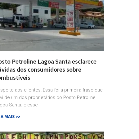
osto Petroline Lagoa Santa esclarece
úvidas dos consumidores sobre
ombustíveis
speito aos clientes! Essa foi a primeira frase que
vi de um dos proprietários do Posto Petroline
goa Santa. E esse
IA MAIS >>