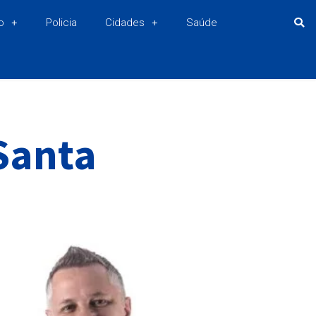
o
Policia
Cidades
Saúde
Santa