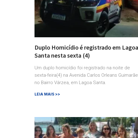
Duplo Homicídio é registrado em Lago
Santa nesta sexta (4)
Um duplo homicídio foi registrado na noite de
sexta-feira(4) na Avenida Carlos Orleans Guimarãe
no Bairro Várzea, em Lagoa Santa.
LEIA MAIS >>