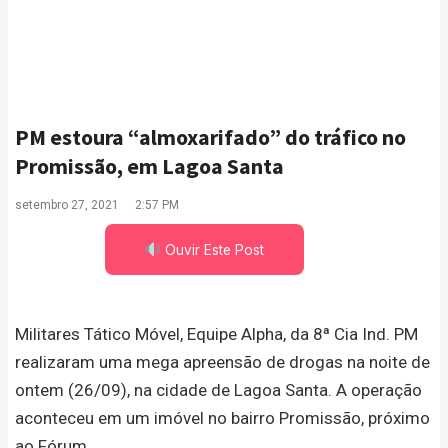
PM estoura “almoxarifado” do tráfico no
Promissão, em Lagoa Santa
setembro 27, 2021
2:57 PM
Ouvir Este Post
Militares Tático Móvel, Equipe Alpha, da 8ª Cia Ind. PM
realizaram uma mega apreensão de drogas na noite de
ontem (26/09), na cidade de Lagoa Santa. A operação
aconteceu em um imóvel no bairro Promissão, próximo
ao Fórum.