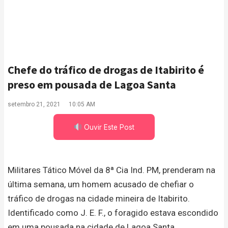
Chefe do tráfico de drogas de Itabirito é
preso em pousada de Lagoa Santa
setembro 21, 2021
10:05 AM
Ouvir Este Post
Militares Tático Móvel da 8ª Cia Ind. PM, prenderam na
última semana, um homem acusado de chefiar o
tráfico de drogas na cidade mineira de Itabirito.
Identificado como J. E. F., o foragido estava escondido
em uma pousada na cidade de Lagoa Santa.