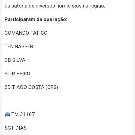
da autoria de diversos homicídios na região.
Participaram da operação:
COMANDO TÁTICO
TEN NASSER
CB SILVA
SD RIBEIRO
SD TIAGO COSTA (CFS)
TM 31167
SGT DIAS