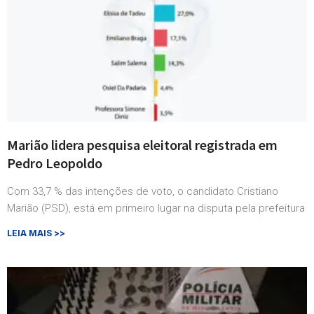
Marião lidera pesquisa eleitoral registrada em
Pedro Leopoldo
Com 33,7 % das intenções de voto, o candidato Cristiano
Marião (PSD), está em primeiro lugar na disputa pela prefeitura
LEIA MAIS >>