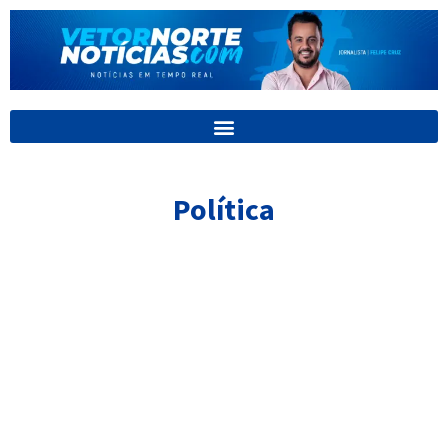
Ir
para
o
conteúdo
Política