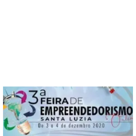
Página
Página
Página
Página