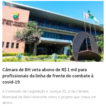
Câmara de BH veta abono de R$ 1 mil para
profissionais da linha de frente do combate à
covid-19
A Comissão de Legislação e Justiça (CLJ) da Câmara
Municipal de Belo Horizonte vetou o projeto que criava um
abono