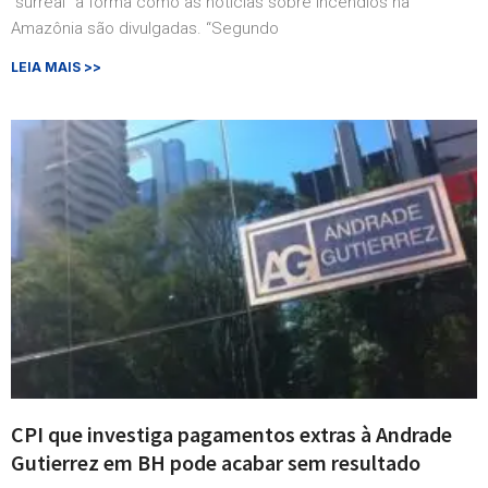
“surreal” a forma como as notícias sobre incêndios na
Amazônia são divulgadas. “Segundo
LEIA MAIS >>
CPI que investiga pagamentos extras à Andrade
Gutierrez em BH pode acabar sem resultado