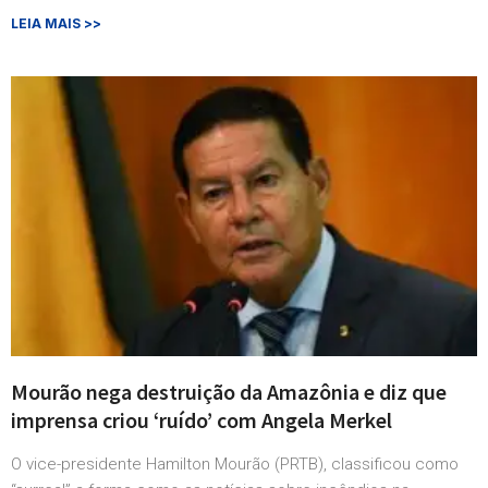
LEIA MAIS >>
Mourão nega destruição da Amazônia e diz que
imprensa criou ‘ruído’ com Angela Merkel
O vice-presidente Hamilton Mourão (PRTB), classificou como