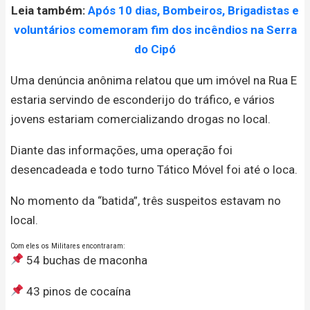
Leia também:
Após 10 dias, Bombeiros, Brigadistas e
voluntários comemoram fim dos incêndios na Serra
do Cipó
Uma denúncia anônima relatou que um imóvel na Rua E
estaria servindo de esconderijo do tráfico, e vários
jovens estariam comercializando drogas no local.
Diante das informações, uma operação foi
desencadeada e todo turno Tático Móvel foi até o loca.
No momento da “batida”, três suspeitos estavam no
local.
Com eles os Militares encontraram:
54 buchas de maconha
43 pinos de cocaína