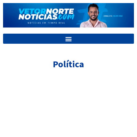
Ir
para
o
conteúdo
Política