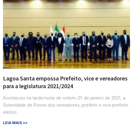
Lagoa Santa empossa Prefeito, vice e vereadores
para a legislatura 2021/2024
Aconteceu na tarde/noite de ontem, 01 de janeiro de 2021, a
Solenidade de Posse dos vereadores, prefeito e vice-prefeito
eleitos
LEIA MAIS >>