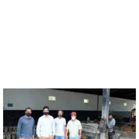
Página
Página
Página
Página
Página