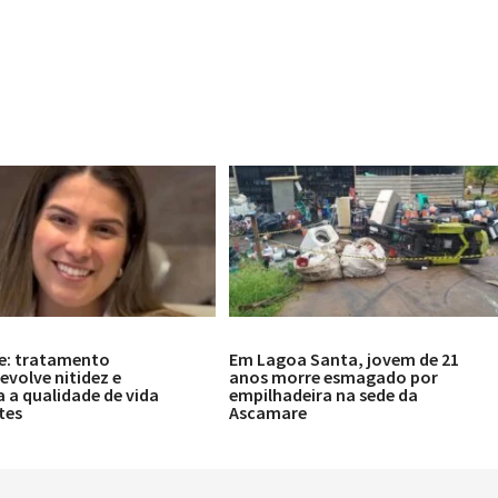
e: tratamento
Em Lagoa Santa, jovem de 21
volve nitidez e
anos morre esmagado por
 a qualidade de vida
empilhadeira na sede da
tes
Ascamare