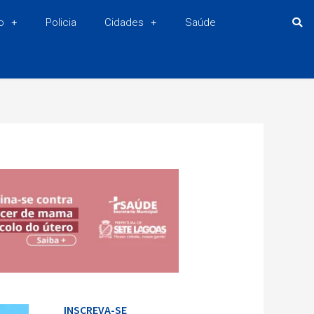
o
Policia
Cidades
Saúde
INSCREVA-SE