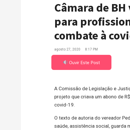
Câmara de BH v
para profission
combate à cov
agosto 27, 2020
8:17 PM
Ouvir Este Post
A Comissão de Legislação e Justiç
projeto que criava um abono de R$ 
covid-19.
O texto de autoria do vereador Ped
saúde, assistência social, guarda 