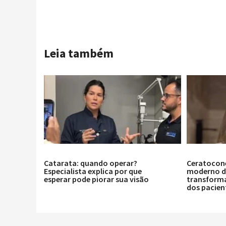
Leia também
Catarata: quando operar?
Ceratocon
Especialista explica por que
moderno de
esperar pode piorar sua visão
transforma
dos pacien