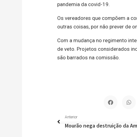
pandemia da covid-19.
Os vereadores que compõem a comi
outras coisas, por não prever de o
Com a mudança no regimento inter
de veto. Projetos considerados inc
são barrados na comissão.
Anterior
Anterior