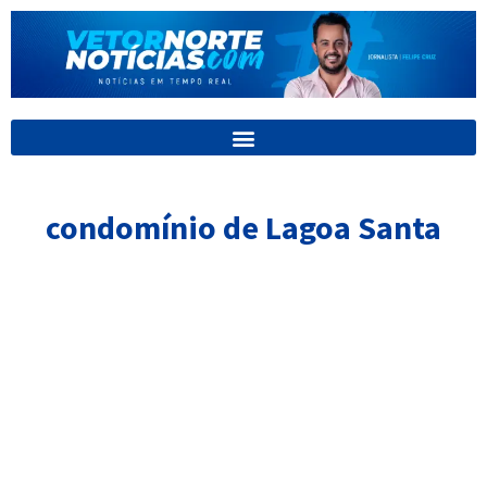
Ir
para
o
conteúdo
condomínio de Lagoa Santa