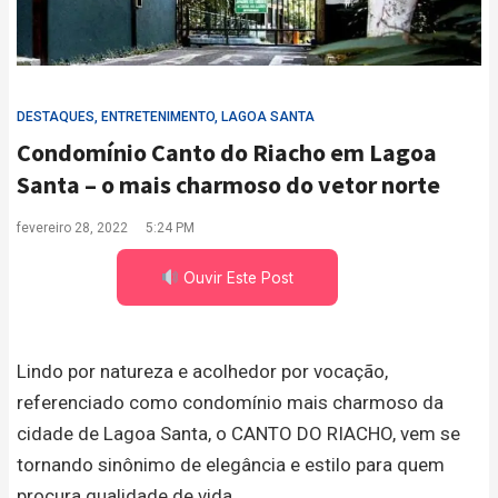
DESTAQUES
,
ENTRETENIMENTO
,
LAGOA SANTA
Condomínio Canto do Riacho em Lagoa
Santa – o mais charmoso do vetor norte
fevereiro 28, 2022
5:24 PM
Ouvir Este Post
Lindo por natureza e acolhedor por vocação,
referenciado como condomínio mais charmoso da
cidade de Lagoa Santa, o CANTO DO RIACHO, vem se
tornando sinônimo de elegância e estilo para quem
procura qualidade de vida.