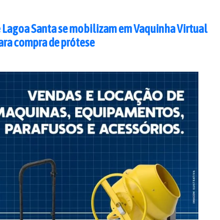
 Lagoa Santa se mobilizam em Vaquinha Virtual
ara compra de prótese