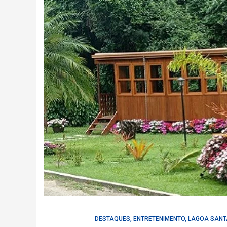
DESTAQUES
,
ENTRETENIMENTO
,
LAGOA SANT