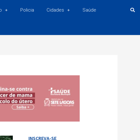
o
Policia
Cidades
Saúde
INSCREVA-SE