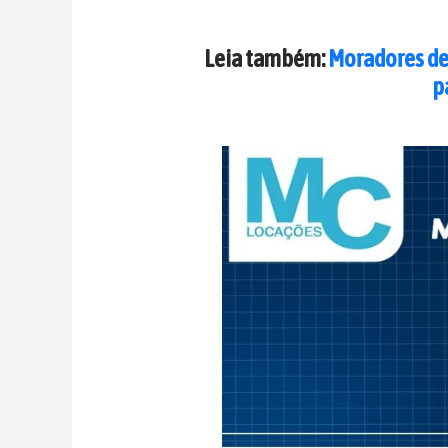
Leia também:
Moradores de
p