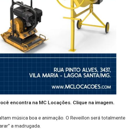
você encontra na MC Locações. Clique na imagem.
altam música boa e animação. O Reveillon será totalmente
arar” a madrugada.