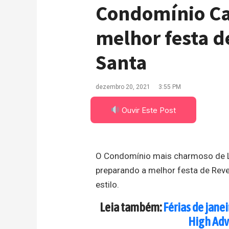
Condomínio Ca
melhor festa d
Santa
dezembro 20, 2021
3:55 PM
Ouvir Este Post
O Condomínio mais charmoso de L
preparando a melhor festa de Reve
estilo.
Leia também:
Férias de jane
High Adv