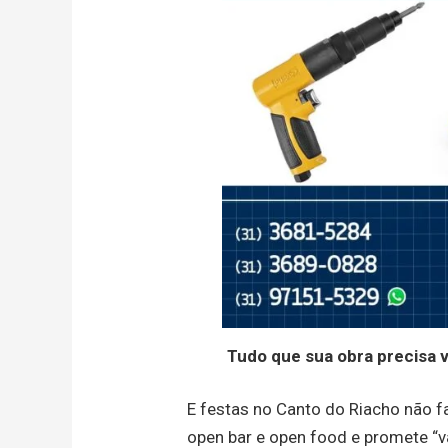
Tudo que sua obra precisa 
E festas no Canto do Riacho não f
open bar e open food e promete “v