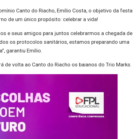
ínio Canto do Riacho, Emílio Costa, o objetivo da festa
rno de um único propósito: celebrar a vida!
nos e seus amigos para juntos celebrarmos a chegada de
dos os protocolos sanitários, estamos preparando uma
”, garantiu Emílio.
ará de volta ao Canto do Riacho os baianos do Trio Marks.