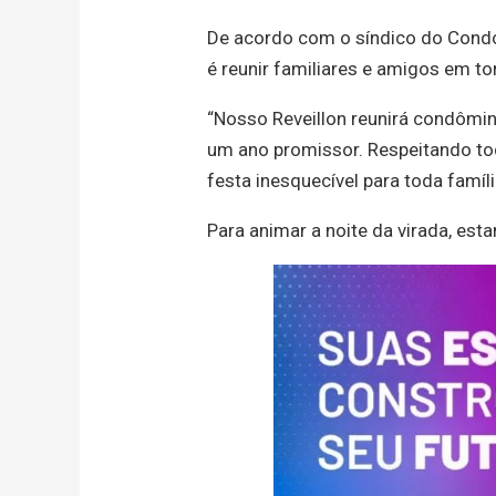
De acordo com o síndico do Condom
é reunir familiares e amigos em to
“Nosso Reveillon reunirá condômi
um ano promissor. Respeitando to
festa inesquecível para toda família
Para animar a noite da virada, est