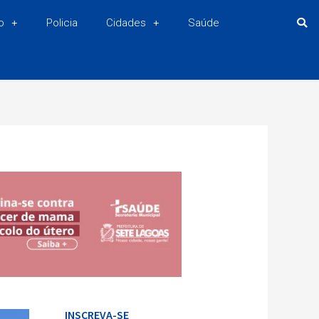
o
Policia
Cidades
Saúde
INSCREVA-SE