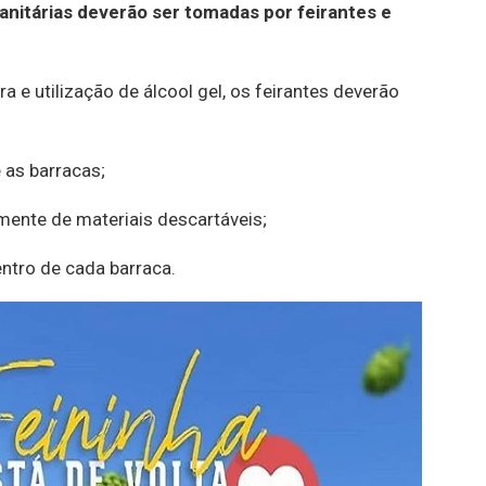
nitárias deverão ser tomadas por feirantes e
 e utilização de álcool gel, os feirantes deverão
 as barracas;
ente de materiais descartáveis;
ntro de cada barraca.