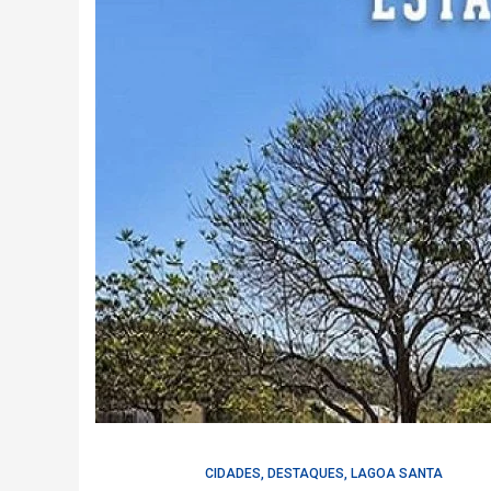
CIDADES
,
DESTAQUES
,
LAGOA SANTA