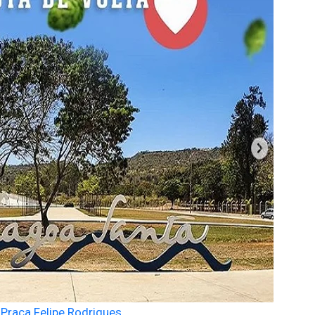
Praça Felipe Rodrigues.