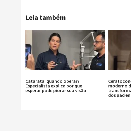
Leia também
Catarata: quando operar?
Ceratocon
Especialista explica por que
moderno de
esperar pode piorar sua visão
transforma
dos pacien