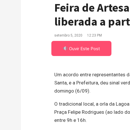
Feira de Artes
liberada a par
setembro 5, 2020
12:23 PM
Ouvir Este Post
Um acordo entre representantes da
Santa, e a Prefeitura, deu sinal ve
domingo (6/09).
O tradicional local, a orla da Lagoa
Praça Felipe Rodrigues (ao lado do
entre 9h e 16h.