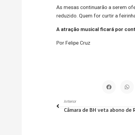
As mesas continuarão a serem ofe
reduzido. Quem for curtir a feirinh
A atração musical ficará por con
Por Felipe Cruz
Anterior
Anterior