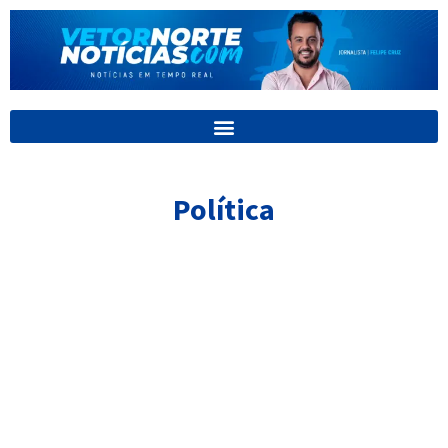
Ir
para
o
conteúdo
Política