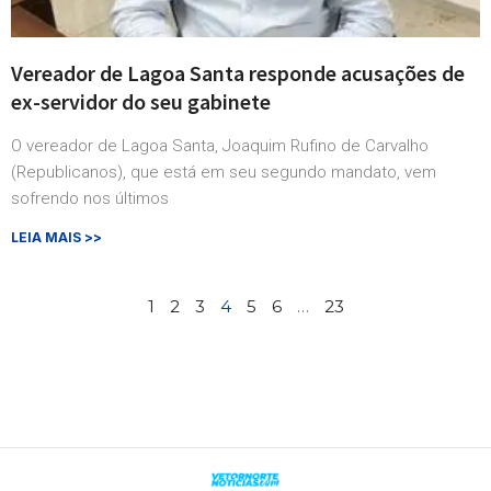
Vereador de Lagoa Santa responde acusações de
ex-servidor do seu gabinete
O vereador de Lagoa Santa, Joaquim Rufino de Carvalho
(Republicanos), que está em seu segundo mandato, vem
sofrendo nos últimos
LEIA MAIS >>
1
2
3
4
5
6
…
23