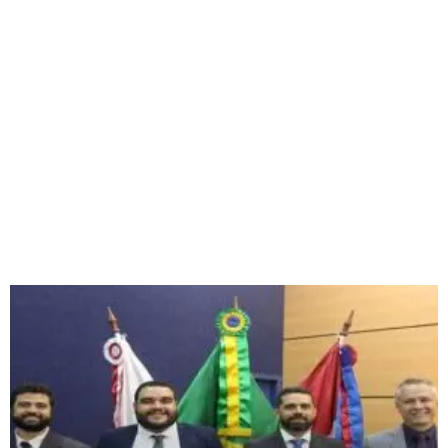
Página
Página
Página
Página
Página
Página
Página