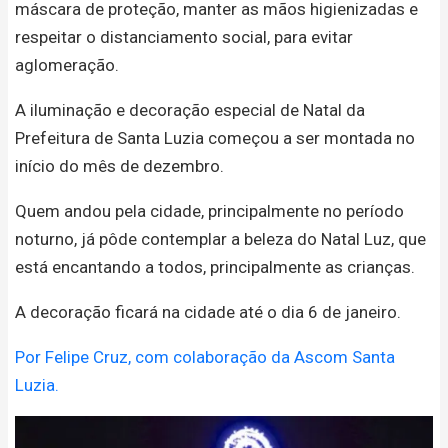
máscara de proteção, manter as mãos higienizadas e
respeitar o distanciamento social, para evitar
aglomeração.
A iluminação e decoração especial de Natal da
Prefeitura de Santa Luzia começou a ser montada no
início do mês de dezembro.
Quem andou pela cidade, principalmente no período
noturno, já pôde contemplar a beleza do Natal Luz, que
está encantando a todos, principalmente as crianças.
A decoração ficará na cidade até o dia 6 de janeiro.
Por Felipe Cruz, com colaboração da Ascom Santa
Luzia.