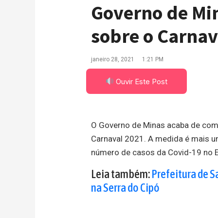
Governo de Mi
sobre o Carnav
janeiro 28, 2021
1:21 PM
Ouvir Este Post
O Governo de Minas acaba de comu
Carnaval 2021. A medida é mais u
número de casos da Covid-19 no 
Leia também:
Prefeitura de S
na Serra do Cipó