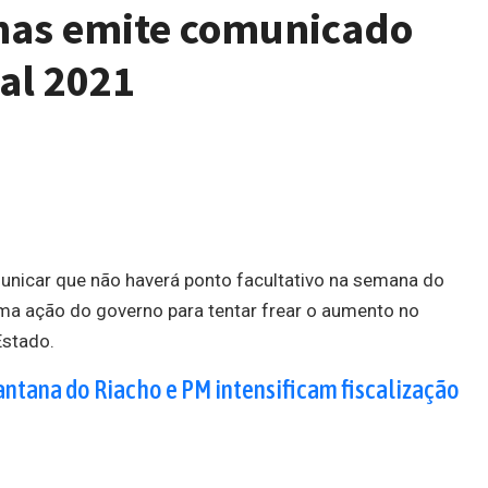
nas emite comunicado
al 2021
nicar que não haverá ponto facultativo na semana do
ma ação do governo para tentar frear o aumento no
Estado.
antana do Riacho e PM intensificam fiscalização