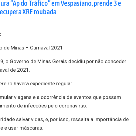
oura “Ap do Tráfico” em Vespasiano, prende 3 e
recupera XRE roubada
:
 de Minas – Carnaval 2021
9, o Governo de Minas Gerais decidiu por não conceder
naval de 2021.
ereiro haverá expediente regular.
imular viagens e a ocorrência de eventos que possam
umento de infecções pelo coronavírus.
dade salvar vidas, e, por isso, ressalta a importância de
ne e usar máscaras.