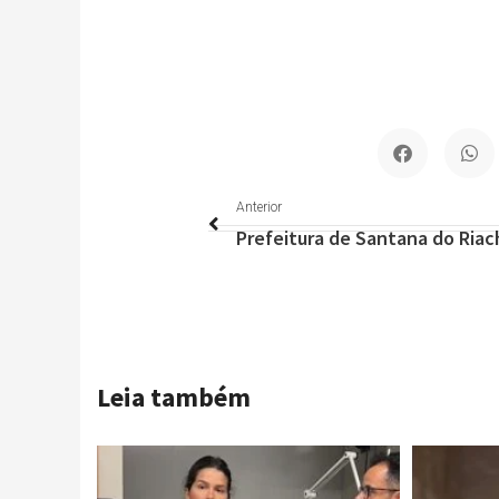
Anterior
Anterior
Leia também