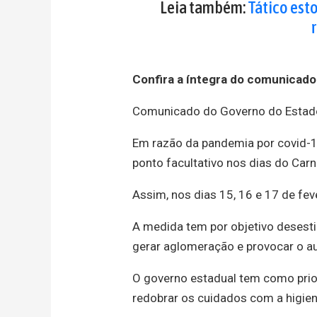
Leia também:
Tático est
Confira a íntegra do comunicado
Comunicado do Governo do Estado
Em razão da pandemia por covid-1
ponto facultativo nos dias do Car
Assim, nos dias 15, 16 e 17 de fev
A medida tem por objetivo desest
gerar aglomeração e provocar o a
O governo estadual tem como priori
redobrar os cuidados com a higie