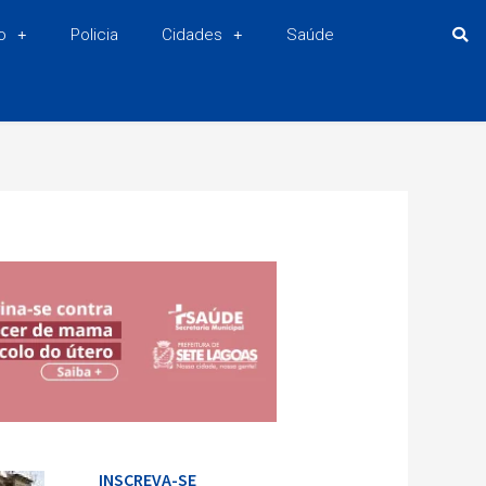
o
Policia
Cidades
Saúde
INSCREVA-SE