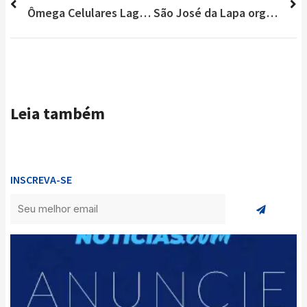
Ômega Celulares Lagoa Santa completa 13 anos inaugurando nova loja
São José da Lapa organiza passeio de Mountain Bike Beneficente
Leia também
INSCREVA-SE
Enviar