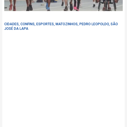
CIDADES
,
CONFINS
,
ESPORTES
,
MATOZINHOS
,
PEDRO LEOPOLDO
,
SÃO
JOSÉ DA LAPA