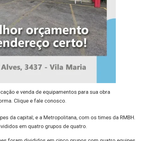
cação e venda de equipamentos para sua obra
orma. Clique e fale conosco.
pes da capital; e a Metropolitana, com os times da RMBH.
ivididos em quatro grupos de quatro.
ubes foram divididos em cinco grupos com quatro equipes