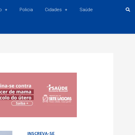
o
Policia
Cidades
Saúde
INSCREVA-SE