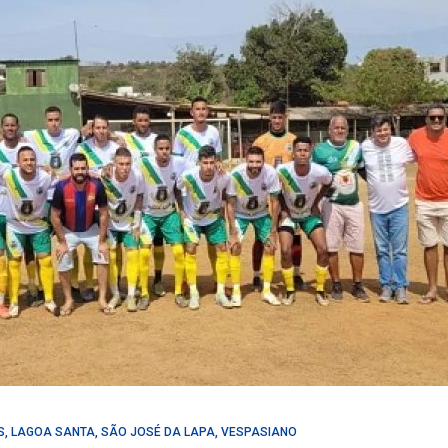
S
,
LAGOA SANTA
,
SÃO JOSÉ DA LAPA
,
VESPASIANO