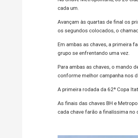
cada um.
Avançam às quartas de final os pr
os segundos colocados, o chamado
Em ambas as chaves, a primeira f
grupo se enfrentando uma vez.
Para ambas as chaves, o mando de
conforme melhor campanha nos do
A primeira rodada da 62ª Copa Itat
As finais das chaves BH e Metropo
cada chave farão a finalíssima no 