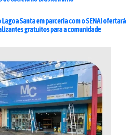
e Lagoa Santa em parceria com o SENAI ofertará
alizantes gratuitos para a comunidade