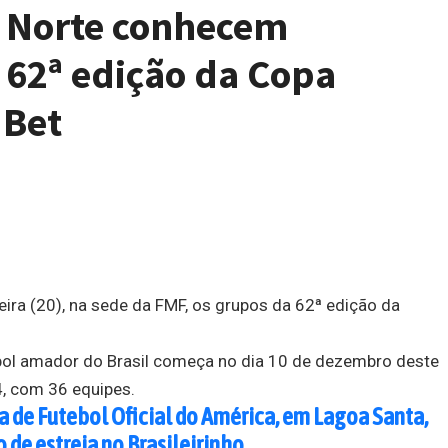
r Norte conhecem
 62ª edição da Copa
 Bet
ra (20), na sede da FMF, os grupos da 62ª edição da
ebol amador do Brasil começa no dia 10 de dezembro deste
4, com 36 equipes.
a de Futebol Oficial do América, em Lagoa Santa,
o de estreia no Brasileirinho