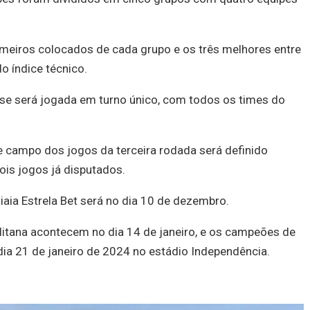
imeiros colocados de cada grupo e os três melhores entre
 índice técnico.
ase será jogada em turno único, com todos os times do
 campo dos jogos da terceira rodada será definido
is jogos já disputados.
iaia Estrela Bet será no dia 10 de dezembro.
litana acontecem no dia 14 de janeiro, e os campeões de
dia 21 de janeiro de 2024 no estádio Independência.