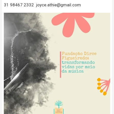
31 98467 2332 joyce.athie@gmail.com