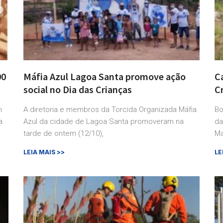
00
Máfia Azul Lagoa Santa promove ação
Ca
social no Dia das Crianças
C
m
A diretoria e membros da Torcida Organizada Máfia
Bo
a
Azul da cidade de Lagoa Santa promoveram na
da
tarde de ontem (12/10),
Ma
LEIA MAIS >>
LE