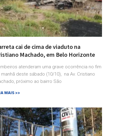
rreta cai de cima de viaduto na
ristiano Machado, em Belo Horizonte
mbeiros atenderam uma grave ocorrência no fim
 manhã deste sábado (10/10), na Av. Cristiano
chado, próximo ao bairro São
IA MAIS >>