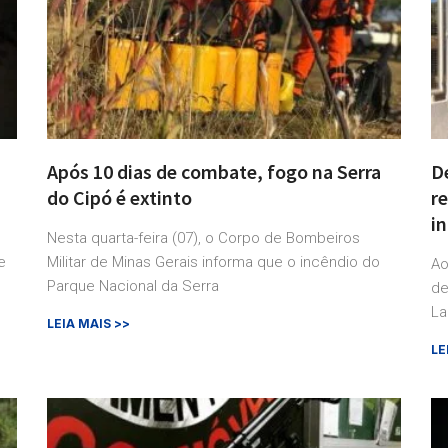
Após 10 dias de combate, fogo na Serra
D
do Cipó é extinto
r
i
Nesta quarta-feira (07), o Corpo de Bombeiros
e
Militar de Minas Gerais informa que o incêndio do
Ao
Parque Nacional da Serra
de
La
LEIA MAIS >>
LE