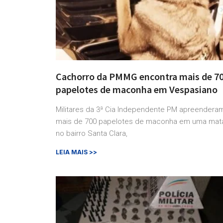
Cachorro da PMMG encontra mais de 7
papelotes de maconha em Vespasiano
Militares da 3ª Cia Independente PM apreendera
mais de 700 papelotes de maconha em uma mat
no bairro Santa Clara,
LEIA MAIS >>