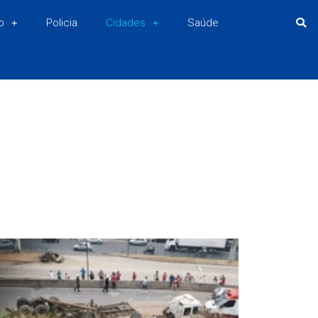
o
Policia
Cidades
Saúde