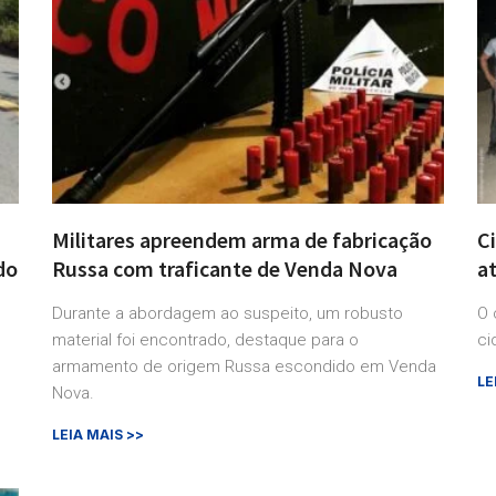
Militares apreendem arma de fabricação
C
do
Russa com traficante de Venda Nova
at
Durante a abordagem ao suspeito, um robusto
O 
material foi encontrado, destaque para o
ci
armamento de origem Russa escondido em Venda
LE
Nova.
LEIA MAIS >>