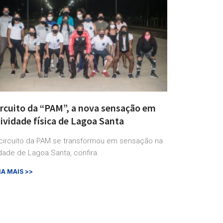
ircuito da “PAM”, a nova sensação em
ividade física de Lagoa Santa
circuito da PAM se transformou em sensação na
dade de Lagoa Santa, confira.
IA MAIS >>