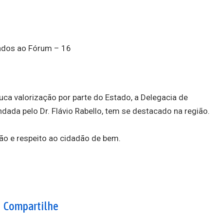
hados ao Fórum – 16
a valorização por parte do Estado, a Delegacia de
ndada pelo Dr. Flávio Rabello, tem se destacado na região.
ção e respeito ao cidadão de bem.
Compartilhe