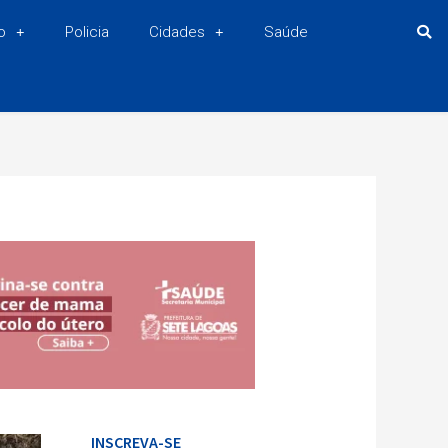
o
Policia
Cidades
Saúde
INSCREVA-SE