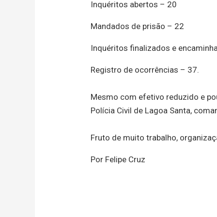
Inquéritos abertos – 20
Mandados de prisão – 22
Inquéritos finalizados e encamin
Registro de ocorrências – 37.
Mesmo com efetivo reduzido e pouc
Polícia Civil de Lagoa Santa, coma
Fruto de muito trabalho, organiza
Por Felipe Cruz