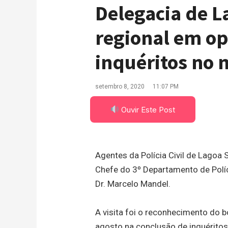
Delegacia de L
regional em op
inquéritos no 
setembro 8, 2020
11:07 PM
Ouvir Este Post
Agentes da Polícia Civil de Lagoa 
Chefe do 3º Departamento de Políci
Dr. Marcelo Mandel.
A visita foi o reconhecimento do
agosto na conclusão de inquéritos