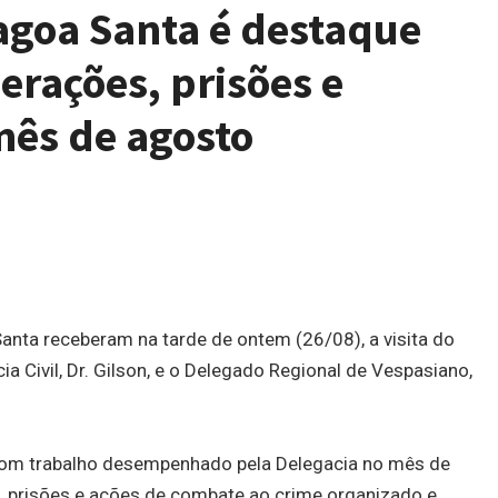
agoa Santa é destaque
erações, prisões e
mês de agosto
Santa receberam na tarde de ontem (26/08), a visita do
a Civil, Dr. Gilson, e o Delegado Regional de Vespasiano,
 bom trabalho desempenhado pela Delegacia no mês de
, prisões e ações de combate ao crime organizado e