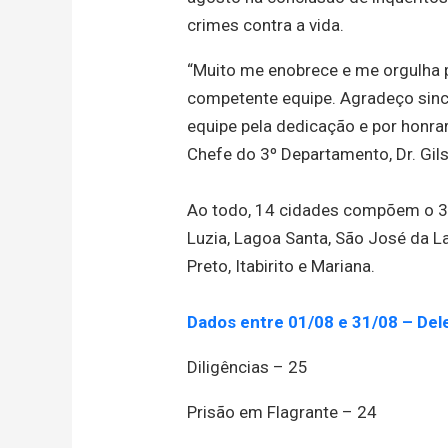
crimes contra a vida.
“Muito me enobrece e me orgulha p
competente equipe. Agradeço since
equipe pela dedicação e por honra
Chefe do 3º Departamento, Dr. Gil
Ao todo, 14 cidades compõem o 3º 
Luzia, Lagoa Santa, São José da La
Preto, Itabirito e Mariana.
Dados entre 01/08 e 31/08 – Del
Diligências – 25
Prisão em Flagrante – 24