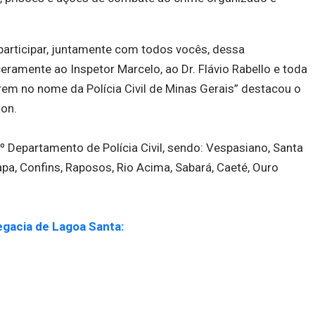
articipar, juntamente com todos vocês, dessa
ramente ao Inspetor Marcelo, ao Dr. Flávio Rabello e toda
rem no nome da Polícia Civil de Minas Gerais” destacou o
son.
Departamento de Polícia Civil, sendo: Vespasiano, Santa
pa, Confins, Raposos, Rio Acima, Sabará, Caeté, Ouro
egacia de Lagoa Santa: