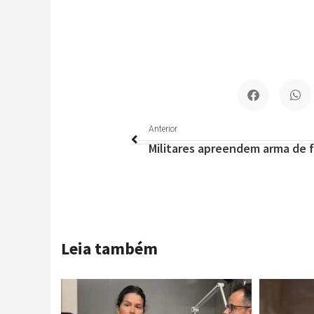
Anterior
Anterior
Leia também