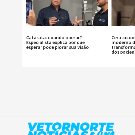
Catarata: quando operar?
Ceratocon
Especialista explica por que
moderno de
esperar pode piorar sua visão
transforma
dos pacien