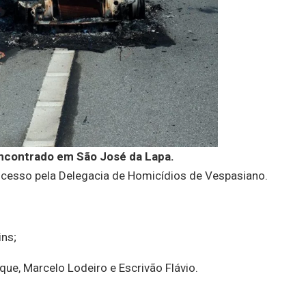
ncontrado em São José da Lapa.
cesso pela Delegacia de Homicídios de Vespasiano.
ins;
ique, Marcelo Lodeiro e Escrivão Flávio.