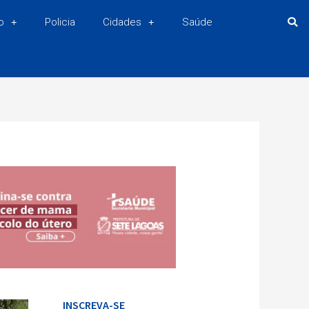
o
Policia
Cidades
Saúde
INSCREVA-SE