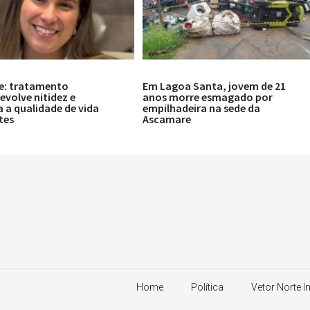
e: tratamento
Em Lagoa Santa, jovem de 21
volve nitidez e
anos morre esmagado por
 a qualidade de vida
empilhadeira na sede da
tes
Ascamare
Home
Política
Vetor Norte 