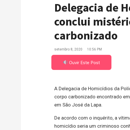
Delegacia de H
conclui mistér
carbonizado
setembro 8, 2020
10:56 PM
Ouvir Este Post
A Delegacia de Homicídios da Políc
corpo carbonizado encontrado em 
em São José da Lapa.
De acordo com o inquérito, a víti
homicídio seria um criminoso conh