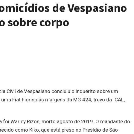
omicídios de Vespasiano
io sobre corpo
ia Civil de Vespasiano concluiu o inquérito sobre um
uma Fiat Fiorino às margens da MG 424, trevo da ICAL,
ma foi Warley Rizon, morto agosto de 2019. O mandante do
ecido como Kiko, que está preso no Presídio de São