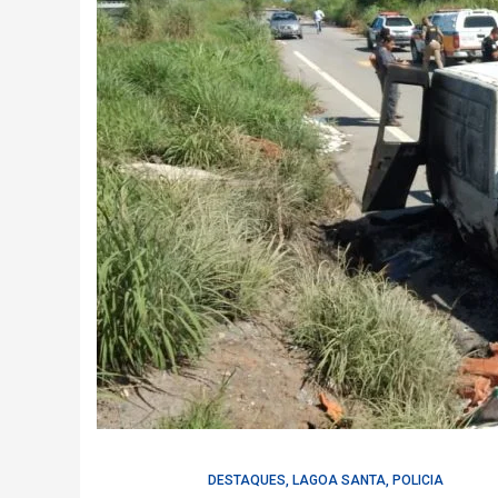
DESTAQUES
,
LAGOA SANTA
,
POLICIA