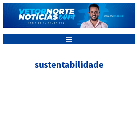
Ir
para
o
conteúdo
sustentabilidade