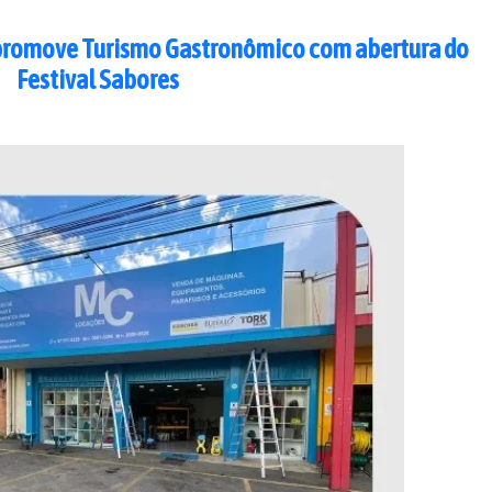
promove Turismo Gastronômico com abertura do
Festival Sabores