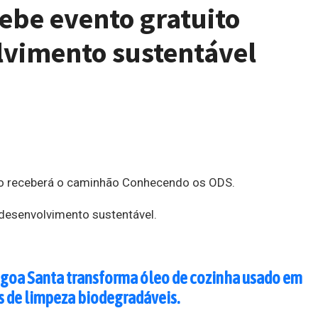
ebe evento gratuito
lvimento sustentável
no receberá o caminhão Conhecendo os ODS.
 desenvolvimento sustentável.
agoa Santa transforma óleo de cozinha usado em
 de limpeza biodegradáveis.