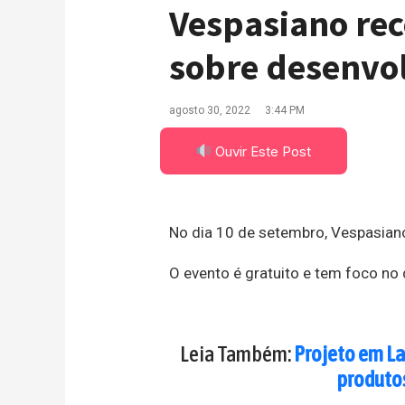
Vespasiano rec
sobre desenvo
agosto 30, 2022
3:44 PM
Ouvir Este Post
No dia 10 de setembro, Vespasia
O evento é gratuito e tem foco no
Leia Também:
Projeto em L
produtos