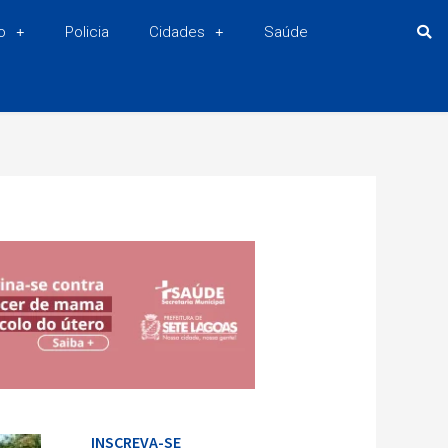
o
Policia
Cidades
Saúde
INSCREVA-SE