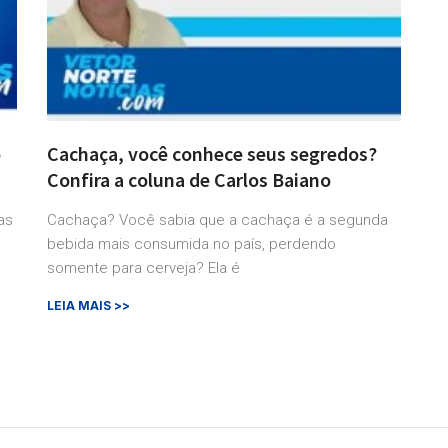
o
Cachaça, você conhece seus segredos?
Confira a coluna de Carlos Baiano
as
Cachaça? Você sabia que a cachaça é a segunda
bebida mais consumida no país, perdendo
somente para cerveja? Ela é
LEIA MAIS >>