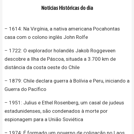
Notícias Históricas do dia
– 1614: Na Virgínia, a nativa americana Pocahontas
casa com o colono inglês John Rolfe
– 1722: O explorador holandês Jakob Roggeveen
descobre a Ilha de Páscoa, situada a 3.700 km de
distância da costa oeste do Chile
– 1879: Chile declara guerra à Bolívia e Peru, iniciando a
Guerra do Pacífico
– 1951: Julius e Ethel Rosenberg, um casal de judeus
estadunidenses, são condenados à morte por
espionagem para a União Soviética
– 1974: É formado um governo de coligação no Laos,