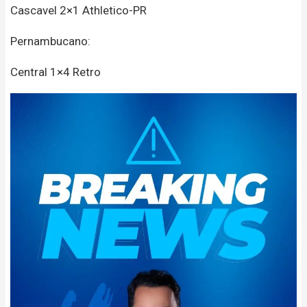
Cascavel 2×1 Athletico-PR
Pernambucano:
Central 1×4 Retro