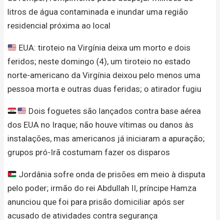
litros de água contaminada e inundar uma região
residencial próxima ao local
EUA: tiroteio na Virgínia deixa um morto e dois
feridos; neste domingo (4), um tiroteio no estado
norte-americano da Virgínia deixou pelo menos uma
pessoa morta e outras duas feridas; o atirador fugiu
Dois foguetes são lançados contra base aérea
dos EUA no Iraque; não houve vítimas ou danos às
instalações, mas americanos já iniciaram a apuração;
grupos pró-Irã costumam fazer os disparos
Jordânia sofre onda de prisões em meio à disputa
pelo poder; irmão do rei Abdullah II, príncipe Hamza
anunciou que foi para prisão domiciliar após ser
acusado de atividades contra segurança