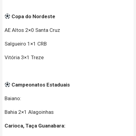
Copa do Nordeste
AE Altos 2×0 Santa Cruz
Salgueiro 1×1 CRB
Vitória 3×1 Treze
Campeonatos Estaduais
Baiano:
Bahia 2×1 Alagoinhas
Carioca, Taça Guanabara: