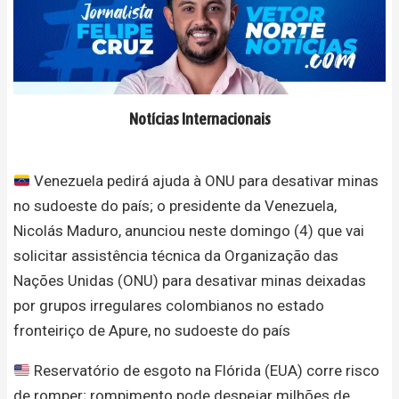
Notícias Internacionais
Venezuela pedirá ajuda à ONU para desativar minas
no sudoeste do país; o presidente da Venezuela,
Nicolás Maduro, anunciou neste domingo (4) que vai
solicitar assistência técnica da Organização das
Nações Unidas (ONU) para desativar minas deixadas
por grupos irregulares colombianos no estado
fronteiriço de Apure, no sudoeste do país
Reservatório de esgoto na Flórida (EUA) corre risco
de romper; rompimento pode despejar milhões de