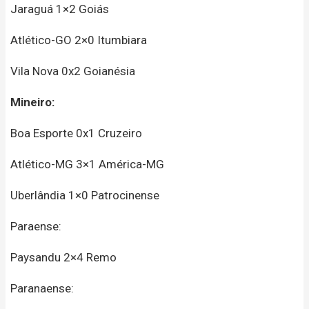
Jaraguá 1×2 Goiás
Atlético-GO 2×0 Itumbiara
Vila Nova 0x2 Goianésia
Mineiro:
Boa Esporte 0x1 Cruzeiro
Atlético-MG 3×1 América-MG
Uberlândia 1×0 Patrocinense
Paraense:
Paysandu 2×4 Remo
Paranaense: