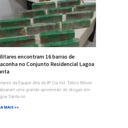
ilitares encontram 16 barras de
aconha no Conjunto Residencial Lagoa
anta
litares da Equipe Alfa da 8ª Cia Ind. Tático Móvel
alizaram uma grande apreensão de drogas em
goa Santa no
IA MAIS >>