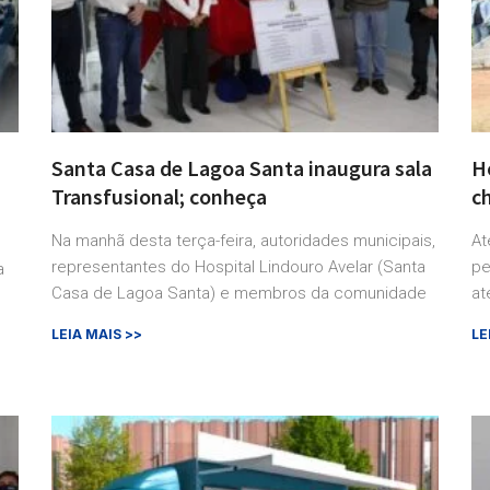
Santa Casa de Lagoa Santa inaugura sala
H
Transfusional; conheça
c
Na manhã desta terça-feira, autoridades municipais,
At
representantes do Hospital Lindouro Avelar (Santa
pe
a
Casa de Lagoa Santa) e membros da comunidade
at
LEIA MAIS >>
LE