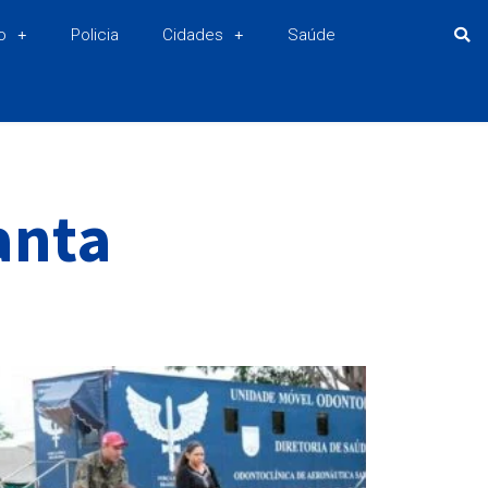
o
Policia
Cidades
Saúde
anta