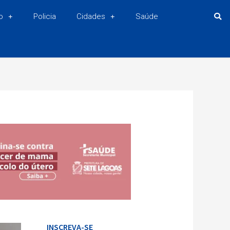
o
Policia
Cidades
Saúde
INSCREVA-SE