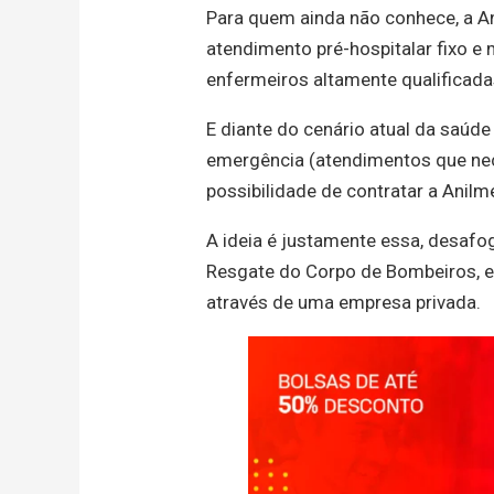
Para quem ainda não conhece, a A
atendimento pré-hospitalar fixo 
enfermeiros altamente qualificada
E diante do cenário atual da saúd
emergência (atendimentos que nec
possibilidade de contratar a Ani
A ideia é justamente essa, desaf
Resgate do Corpo de Bombeiros, 
através de uma empresa privada.