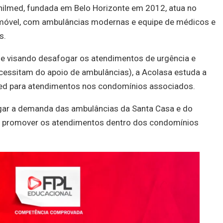
nilmed, fundada em Belo Horizonte em 2012, atua no
e móvel, com ambulâncias modernas e equipe de médicos e
s.
e e visando desafogar os atendimentos de urgência e
essitam do apoio de ambulâncias), a Acolasa estuda a
lmed para atendimentos nos condomínios associados.
ogar a demanda das ambulâncias da Santa Casa e do
e promover os atendimentos dentro dos condomínios