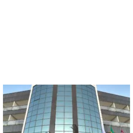
Página
Página
Página
Página