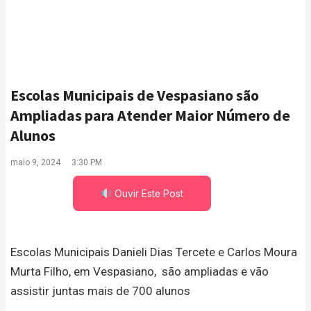
Escolas Municipais de Vespasiano são
Ampliadas para Atender Maior Número de
Alunos
maio 9, 2024
3:30 PM
Ouvir Este Post
Escolas Municipais Danieli Dias Tercete e Carlos Moura
Murta Filho, em Vespasiano, são ampliadas e vão
assistir juntas mais de 700 alunos