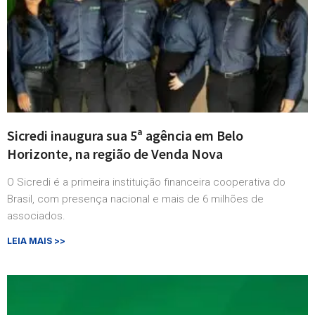
Sicredi inaugura sua 5ª agência em Belo
Horizonte, na região de Venda Nova
O Sicredi é a primeira instituição financeira cooperativa do
Brasil, com presença nacional e mais de 6 milhões de
associados.
LEIA MAIS >>