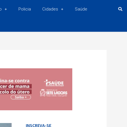
o
Policia
Cidades
Saúde
INSCREVA-SE