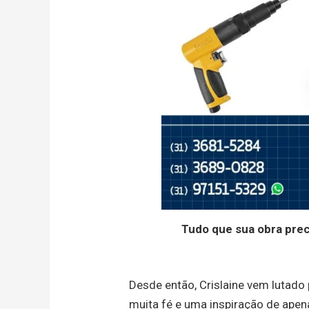
Tudo que sua obra pre
Desde então, Crislaine vem lutad
muita fé e uma inspiração de apena