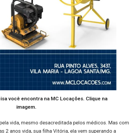
cisa você encontra na MC Locações. Clique na
imagem.
o pela vida, mesmo desacreditada pelos médicos. Mas com
s 2 anos vida, sua filha Vitória, ela vem superando a