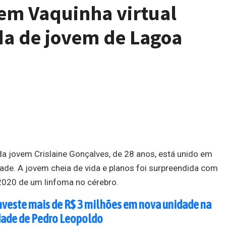
em Vaquinha virtual
da de jovem de Lagoa
a jovem Crislaine Gonçalves, de 28 anos, está unido em
ade. A jovem cheia de vida e planos foi surpreendida com
020 de um linfoma no cérebro.
nveste mais de R$ 3 milhões em nova unidade na
dade de Pedro Leopoldo