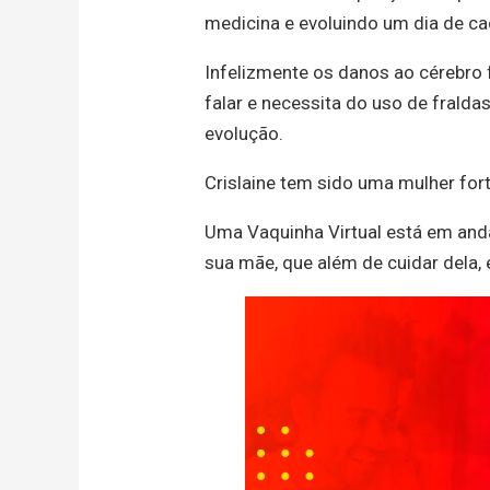
medicina e evoluindo um dia de ca
Infelizmente os danos ao cérebro f
falar e necessita do uso de frald
evolução.
Crislaine tem sido uma mulher fort
Uma Vaquinha Virtual está em and
sua mãe, que além de cuidar dela, e