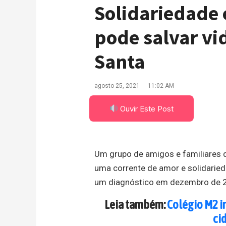
Solidariedade 
pode salvar vi
Santa
agosto 25, 2021
11:02 AM
Ouvir Este Post
Um grupo de amigos e familiares d
uma corrente de amor e solidaried
um diagnóstico em dezembro de 2
Leia também:
Colégio M2 i
ci