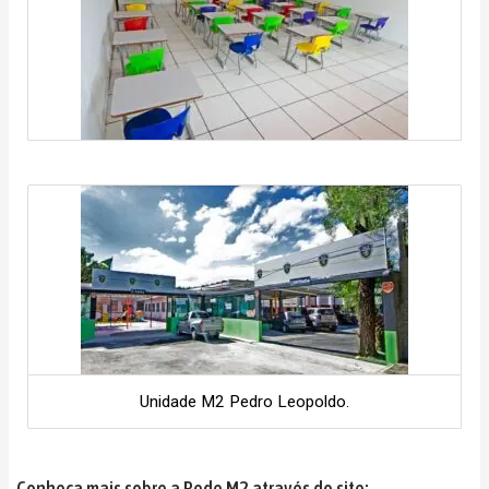
Unidade M2 Pedro Leopoldo.
Conheça mais sobre a Rede M2 através do site: