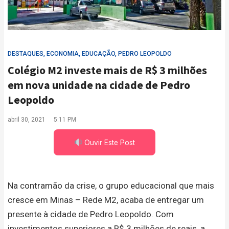
DESTAQUES
,
ECONOMIA
,
EDUCAÇÃO
,
PEDRO LEOPOLDO
Colégio M2 investe mais de R$ 3 milhões
em nova unidade na cidade de Pedro
Leopoldo
abril 30, 2021
5:11 PM
Ouvir Este Post
Na contramão da crise, o grupo educacional que mais
cresce em Minas – Rede M2, acaba de entregar um
presente à cidade de Pedro Leopoldo. Com
investimentos superiores a R$ 3 milhões de reais, a