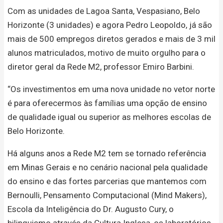
Com as unidades de Lagoa Santa, Vespasiano, Belo
Horizonte (3 unidades) e agora Pedro Leopoldo, já são
mais de 500 empregos diretos gerados e mais de 3 mil
alunos matriculados, motivo de muito orgulho para o
diretor geral da Rede M2, professor Emiro Barbini.
“Os investimentos em uma nova unidade no vetor norte
é para oferecermos às famílias uma opção de ensino
de qualidade igual ou superior as melhores escolas de
Belo Horizonte.
Há alguns anos a Rede M2 tem se tornado referência
em Minas Gerais e no cenário nacional pela qualidade
do ensino e das fortes parcerias que mantemos com
Bernoulli, Pensamento Computacional (Mind Makers),
Escola da Inteligência do Dr. Augusto Cury, o
bilinguismo através da Cultura Inglesa, os laboratórios