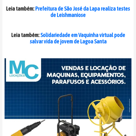
Leia também:
Prefeitura de São José da Lapa realiza testes
de Leishmaniose
Leia também:
Solidariedade em Vaquinha virtual pode
salvar vida de jovem de Lagoa Santa