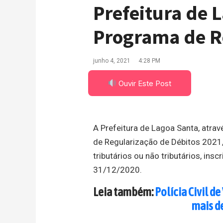
Prefeitura de 
Programa de R
junho 4, 2021
4:28 PM
Ouvir Este Post
A Prefeitura de Lagoa Santa, atrav
de Regularização de Débitos 2021
tributários ou não tributários, insc
31/12/2020.
Leia também:
Polícia Civil 
mais d