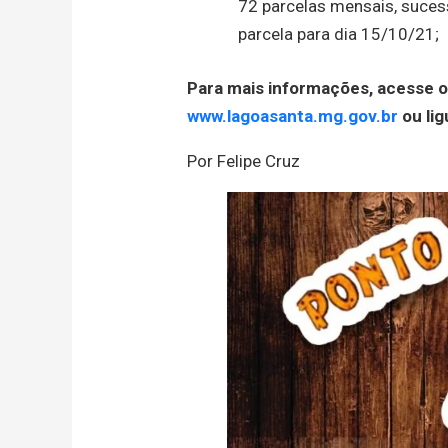
72 parcelas mensais, sucess
parcela para dia 15/10/21;
Para mais informações, acesse o 
www.lagoasanta.mg.gov.br
ou li
Por Felipe Cruz