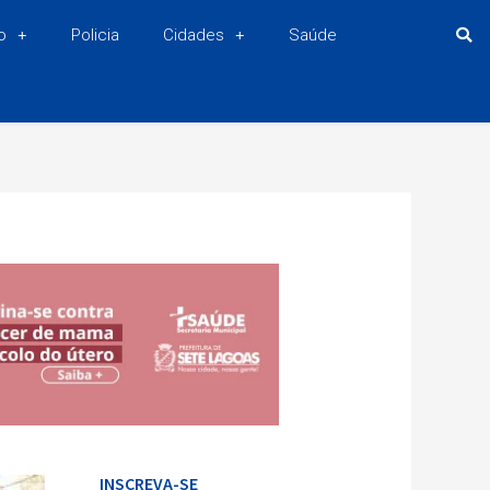
o
Policia
Cidades
Saúde
INSCREVA-SE