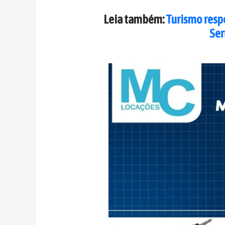
Leia também:
Turismo resp
Ser