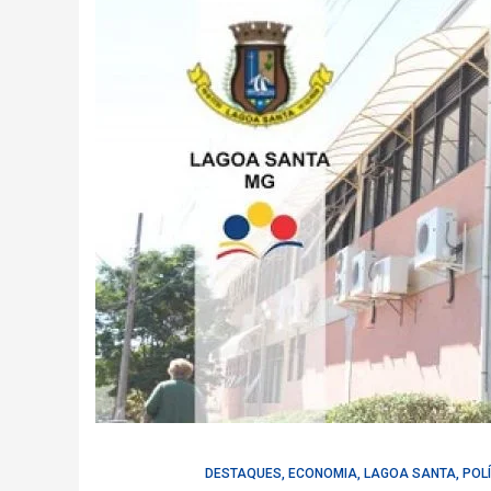
DESTAQUES
,
ECONOMIA
,
LAGOA SANTA
,
POL