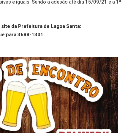
ivas e iguais. Sendo a adesão até dia 15/09/21 e a 1ª
site da Prefeitura de Lagoa Santa:
gue para 3688-1301.