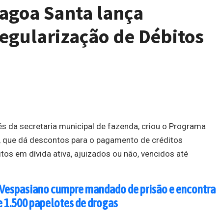
Lagoa Santa lança
egularização de Débitos
és da secretaria municipal de fazenda, criou o Programa
, que dá descontos para o pagamento de créditos
ritos em dívida ativa, ajuizados ou não, vencidos até
de Vespasiano cumpre mandado de prisão e encontra
e 1.500 papelotes de drogas