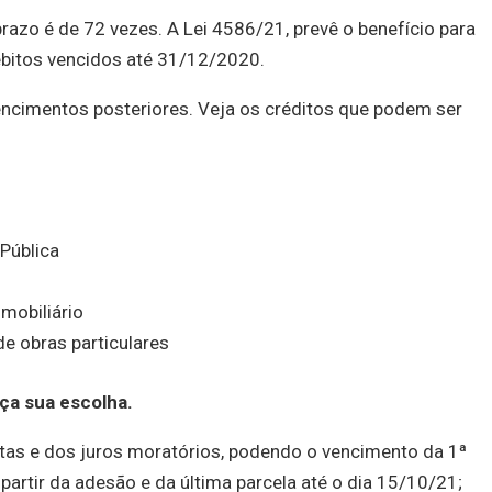
razo é de 72 vezes. A Lei 4586/21, prevê o benefício para
ébitos vencidos até 31/12/2020.
ncimentos posteriores. Veja os créditos que podem ser
Pública
 mobiliário
de obras particulares
ça sua escolha.
tas e dos juros moratórios, podendo o vencimento da 1ª
 partir da adesão e da última parcela até o dia 15/10/21;