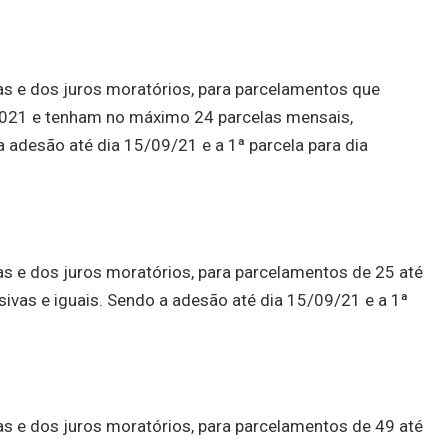
as e dos juros moratórios, para parcelamentos que
2021 e tenham no máximo 24 parcelas mensais,
a adesão até dia 15/09/21 e a 1ª parcela para dia
as e dos juros moratórios, para parcelamentos de 25 até
ivas e iguais. Sendo a adesão até dia 15/09/21 e a 1ª
as e dos juros moratórios, para parcelamentos de 49 até