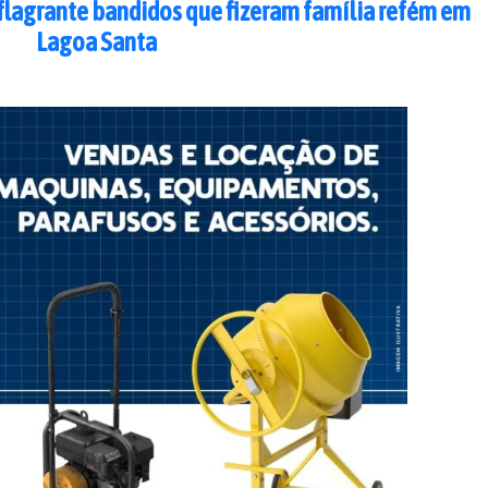
flagrante bandidos que fizeram família refém em
Lagoa Santa