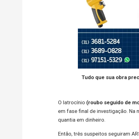
Tudo que sua obra pre
O latrocínio
(roubo seguido de mo
em fase final de investigação. Na n
quantia em dinheiro.
Então, três suspeitos seguiram AR