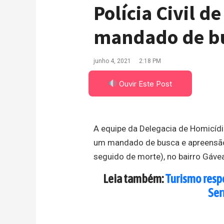
Polícia Civil 
mandado de bu
junho 4, 2021
2:18 PM
Ouvir Este Post
A equipe da Delegacia de Homicídi
um mandado de busca e apreensão 
seguido de morte), no bairro Gáve
Leia também:
Turismo resp
Ser