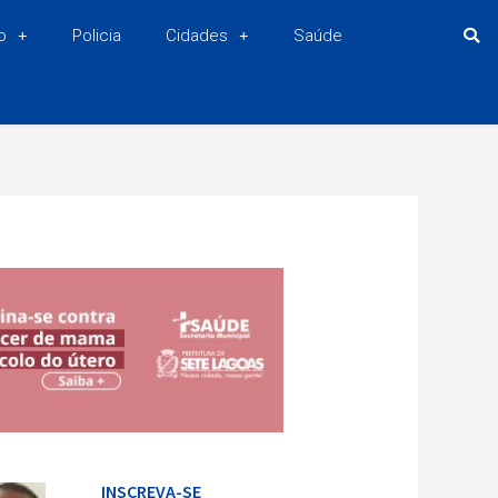
o
Policia
Cidades
Saúde
INSCREVA-SE