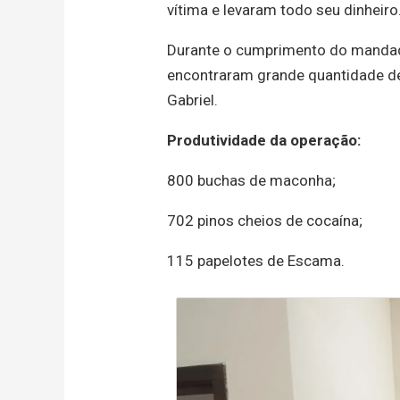
vítima e levaram todo seu dinheiro
Durante o cumprimento do mandad
encontraram grande quantidade de
Gabriel.
Produtividade da operação:
800 buchas de maconha;
702 pinos cheios de cocaína;
115 papelotes de Escama.