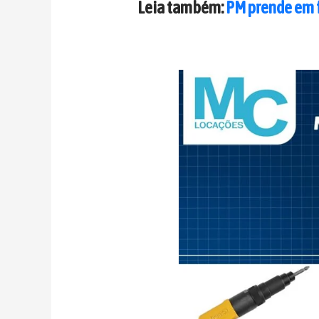
Leia também:
PM prende em 