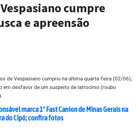
de Vespasiano cumpre
sca e apreensão
os de Vespasiano cumpriu na última quarta-feira (02/06),
em desfavor de um suspeito de latrocínio (roubo
a.
onsável marca 1º Fast Canion de Minas Gerais na
ra do Cipó; confira fotos