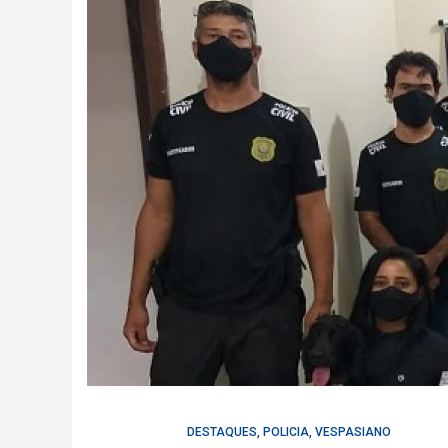
DESTAQUES
,
POLICIA
,
VESPASIANO