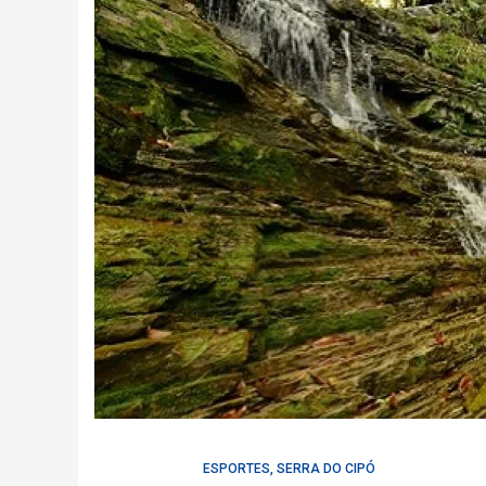
ESPORTES
,
SERRA DO CIPÓ