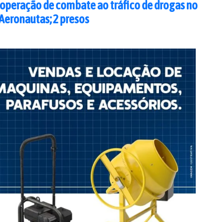
 operação de combate ao tráfico de drogas no
Aeronautas; 2 presos