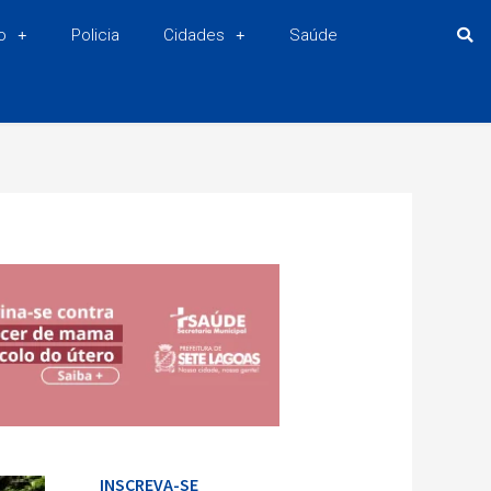
o
Policia
Cidades
Saúde
INSCREVA-SE