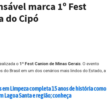
sável marca 1º Fest
a do Cipó
realizada o
1º Fest Canion de Minas Gerais
. O evento
tes do Brasil em um dos cenários mais lindos do Estado, a
 em Limpeza completa 15 anos de história como
em Lagoa Santa e região; conheça