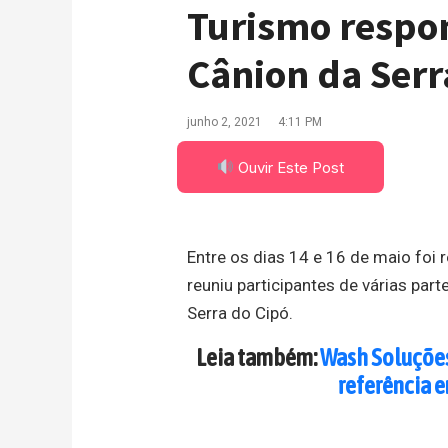
Turismo respon
Cânion da Serr
junho 2, 2021
4:11 PM
Ouvir Este Post
Entre os dias 14 e 16 de maio foi 
reuniu participantes de várias par
Serra do Cipó.
Leia também:
Wash Soluções
referência 