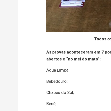
Todos os
As provas aconteceram em 7 pont
abertos e “no mei do mato”:
Água Limpa;
Bebedouro;
Chapéu do Sol;
Bené;