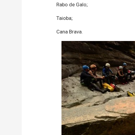
Rabo de Galo;
Taioba;
Cana Brava.