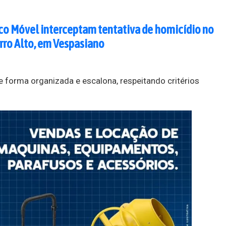
ico Móvel interceptam tentativa de homicídio no
ro Alto, em Vespasiano
e forma organizada e escalona, respeitando critérios