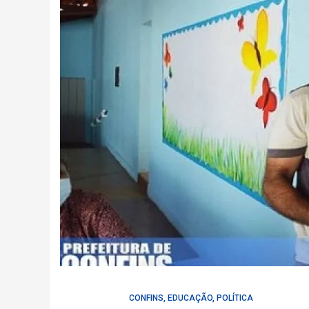
CONFINS
,
EDUCAÇÃO
,
POLÍTICA