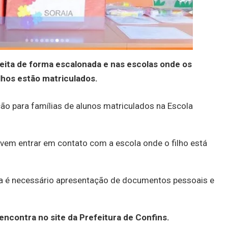
feita de forma escalonada e nas escolas onde os
ilhos estão matriculados.
ção para famílias de alunos matriculados na Escola
vem entrar em contato com a escola onde o filho está
sta é necessário apresentação de documentos pessoais e
contra no site da Prefeitura de Confins.