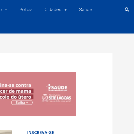
o
Policia
Cidades
Saúde
INSCREVA-SE