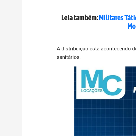
Leia também:
Militares Tát
Mor
A distribuição está acontecendo d
sanitários.