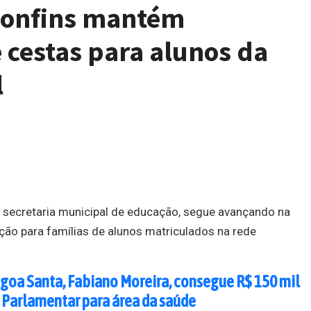
 Confins mantém
e cestas para alunos da
l
da secretaria municipal de educação, segue avançando na
ação para famílias de alunos matriculados na rede
goa Santa, Fabiano Moreira, consegue R$ 150 mil
Parlamentar para área da saúde