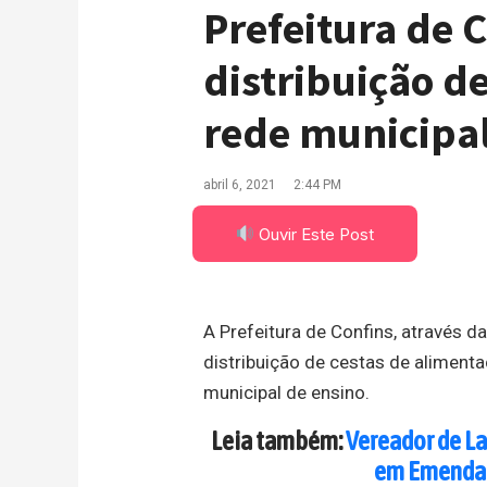
Prefeitura de
distribuição d
rede municipa
abril 6, 2021
2:44 PM
Ouvir Este Post
A Prefeitura de Confins, através 
distribuição de cestas de aliment
municipal de ensino.
Leia também:
Vereador de La
em Emenda 