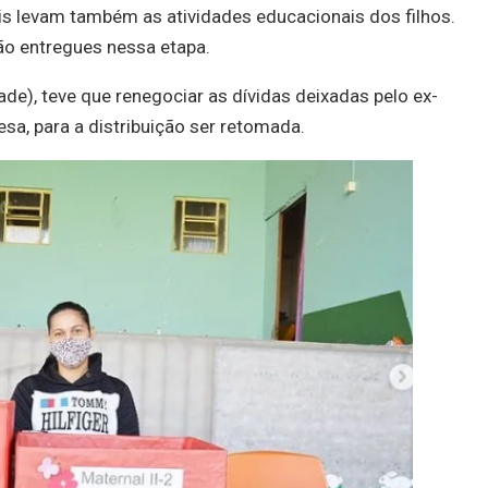
is levam também as atividades educacionais dos filhos.
o entregues nessa etapa.
ade), teve que renegociar as dívidas deixadas pelo ex-
esa, para a distribuição ser retomada.