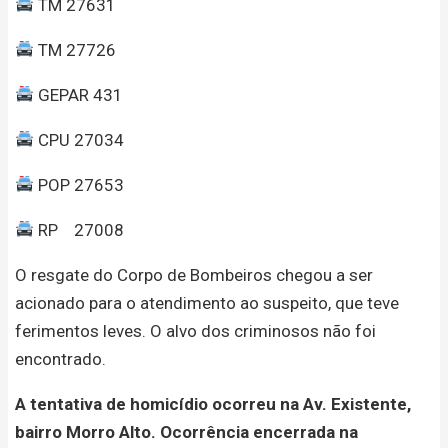
TM 27631
TM 27726
GEPAR 431
CPU 27034
POP 27653
RP 27008
O resgate do Corpo de Bombeiros chegou a ser
acionado para o atendimento ao suspeito, que teve
ferimentos leves. O alvo dos criminosos não foi
encontrado.
A tentativa de homicídio ocorreu na Av. Existente,
bairro Morro Alto. Ocorrência encerrada na