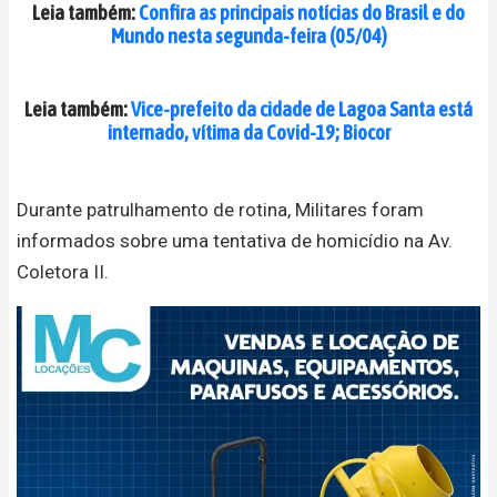
Leia também:
Confira as principais notícias do Brasil e do
Mundo nesta segunda-feira (05/04)
Leia também:
Vice-prefeito da cidade de Lagoa Santa está
internado, vítima da Covid-19; Biocor
Durante patrulhamento de rotina, Militares foram
informados sobre uma tentativa de homicídio na Av.
Coletora II.