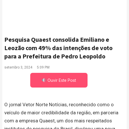
Pesquisa Quaest consolida Emiliano e
Leozão com 49% das intenções de voto
para a Prefeitura de Pedro Leopoldo
setembro 3, 2024
5:09 PM
Ouvir Este Post
O jornal Vetor Norte Notícias, reconhecido como o
veículo de maior credibilidade da região, em parceria
com a empresa Quaest, um dos mais respeitados
institutos de pesquisa do Brasil, divulgou uma nova