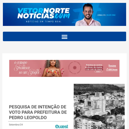
Ir
para
o
conteúdo