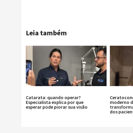
Leia também
Catarata: quando operar?
Ceratocon
Especialista explica por que
moderno de
esperar pode piorar sua visão
transforma
dos pacien