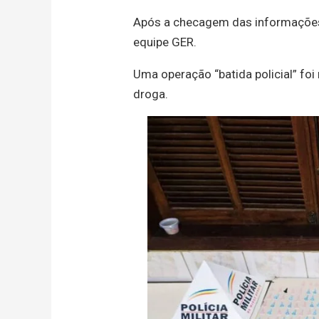
Após a checagem das informações, 
equipe GER.
Uma operação “batida policial” fo
droga.