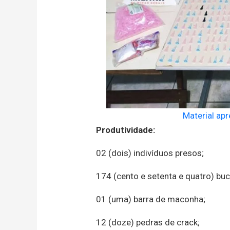
Material ap
Produtividade:
02 (dois) indivíduos presos;
174 (cento e setenta e quatro) b
01 (uma) barra de maconha;
12 (doze) pedras de crack;