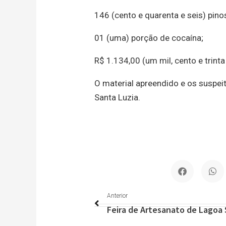
146 (cento e quarenta e seis) pino
01 (uma) porção de cocaína;
R$ 1.134,00 (um mil, cento e trinta
O material apreendido e os suspe
Santa Luzia.
Anterior
Anterior