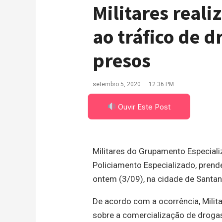
Militares real
ao tráfico de d
presos
setembro 5, 2020
12:36 PM
Ouvir Este Post
Militares do Grupamento Especial
Policiamento Especializado, prend
ontem (3/09), na cidade de Santan
De acordo com a ocorrência, Milit
sobre a comercialização de drogas 