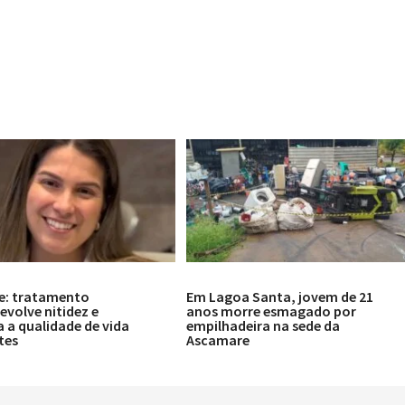
e: tratamento
Em Lagoa Santa, jovem de 21
volve nitidez e
anos morre esmagado por
 a qualidade de vida
empilhadeira na sede da
tes
Ascamare