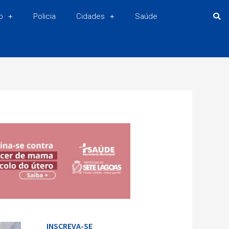
o
Policia
Cidades
Saúde
INSCREVA-SE