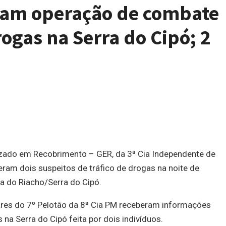
izam operação de combate
rogas na Serra do Cipó; 2
izado em Recobrimento – GER, da 3ª Cia Independente de
eram dois suspeitos de tráfico de drogas na noite de
a do Riacho/Serra do Cipó.
ares do 7º Pelotão da 8ª Cia PM receberam informações
na Serra do Cipó feita por dois indivíduos.