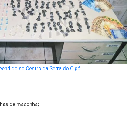
reendido no Centro da Serra do Cipó.
uchas de maconha;