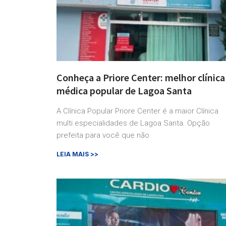
Conheça a Priore Center: melhor clínica
médica popular de Lagoa Santa
A Clínica Popular Priore Center é a maior Clínica
multi especialidades de Lagoa Santa. Opção
prefeita para você que não
LEIA MAIS >>