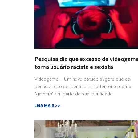
Pesquisa diz que excesso de videogam
torna usuário racista e sexista
Videogame – Um novo estudo sugere que as
pessoas que se identificam fortemente como
“gamers” em parte de sua identidade
LEIA MAIS >>