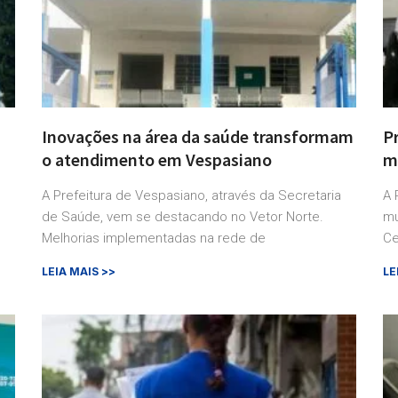
Inovações na área da saúde transformam
P
o atendimento em Vespasiano
mu
A Prefeitura de Vespasiano, através da Secretaria
A 
de Saúde, vem se destacando no Vetor Norte.
mu
Melhorias implementadas na rede de
Ce
LEIA MAIS >>
LE