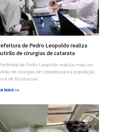
refeitura de Pedro Leopoldo realiza
tirão de cirurgias de catarata
Prefeitura de Pedro Leopoldo realizou mais um
tirão de cirurgias de catarata para a população.
rca de 60 pessoas
IA MAIS >>