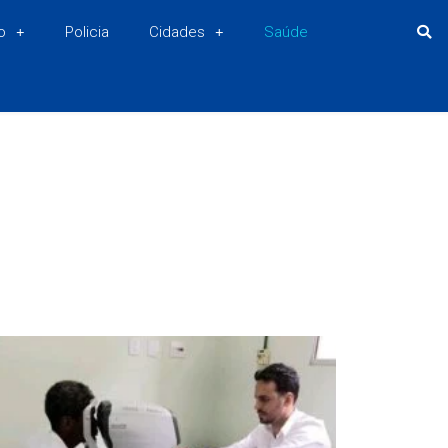
o
Policia
Cidades
Saúde