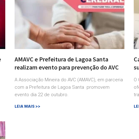
e
AMAVC e Prefeitura de Lagoa Santa
Ca
realizam evento para prevenção do AVC
s
A Associação Mineira do AVC (AMAVC), em parceria
O 
com a Prefeitura de Lagoa Santa promovem
of
evento dia 22 de outubro.
tr
LEIA MAIS >>
LE