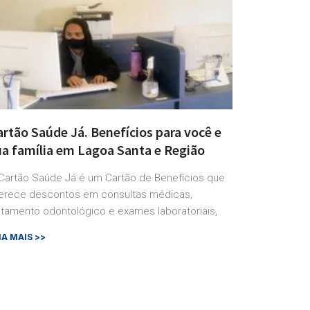
rtão Saúde Já. Benefícios para você e
ua família em Lagoa Santa e Região
Cartão Saúde Já é um Cartão de Benefícios que
erece descontos em consultas médicas,
atamento odontológico e exames laboratoriais,
IA MAIS >>