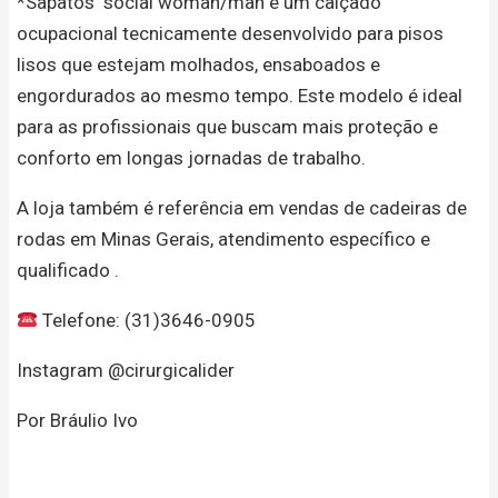
*Sapatos social woman/man é um calçado
ocupacional tecnicamente desenvolvido para pisos
lisos que estejam molhados, ensaboados e
engordurados ao mesmo tempo. Este modelo é ideal
para as profissionais que buscam mais proteção e
conforto em longas jornadas de trabalho.
A loja também é referência em vendas de cadeiras de
rodas em Minas Gerais, atendimento específico e
qualificado .
Telefone: (31)3646-0905
Instagram @cirurgicalider
Por Bráulio Ivo