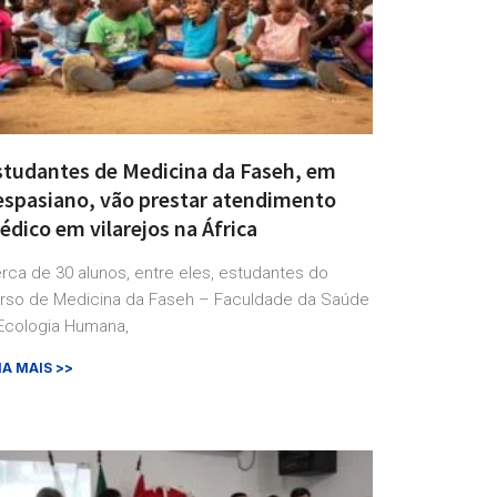
studantes de Medicina da Faseh, em
espasiano, vão prestar atendimento
dico em vilarejos na África
rca de 30 alunos, entre eles, estudantes do
rso de Medicina da Faseh – Faculdade da Saúde
Ecologia Humana,
IA MAIS >>