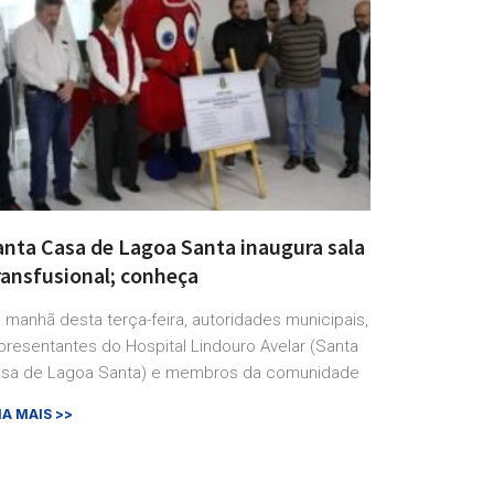
anta Casa de Lagoa Santa inaugura sala
ransfusional; conheça
 manhã desta terça-feira, autoridades municipais,
presentantes do Hospital Lindouro Avelar (Santa
sa de Lagoa Santa) e membros da comunidade
IA MAIS >>