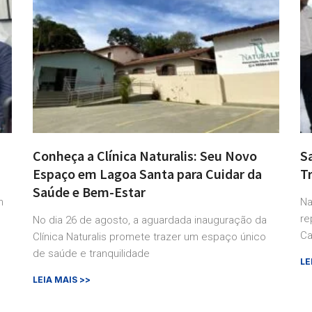
Conheça a Clínica Naturalis: Seu Novo
S
Espaço em Lagoa Santa para Cuidar da
T
Saúde e Bem-Estar
m
Na
re
No dia 26 de agosto, a aguardada inauguração da
Ca
Clínica Naturalis promete trazer um espaço único
de saúde e tranquilidade
LE
LEIA MAIS >>