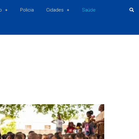
o
Policia
Cidades
Saúde