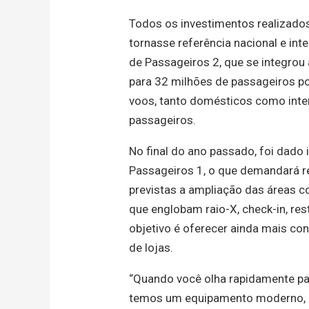
Todos os investimentos realizado
tornasse referência nacional e int
de Passageiros 2, que se integrou 
para 32 milhões de passageiros por
voos, tanto domésticos como inter
passageiros.
No final do ano passado, foi dado
Passageiros 1, o que demandará r
previstas a ampliação das áreas c
que englobam raio-X, check-in, re
objetivo é oferecer ainda mais c
de lojas.
“Quando você olha rapidamente par
temos um equipamento moderno, ef