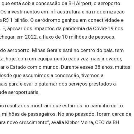
 que está sob a concessão da BH Airport, o aeroporto
 Os investimentos em infraestrutura e na modernização
 a R$ 1 bilhão. O aeródromo ganhou em conectividade e
 E, apesar dos impactos da pandemia da Covid-19 nos
 chegar, em 2022, a fluxo de 10 milhões de pessoas.
a do aeroporto. Minas Gerais está no centro do país, tem
ta, hoje, com um equipamento cada vez mais inovador,
ctar o Estado com o mundo. Durante esses 38 anos, muitas
 desde que assumimos a concessão, tivemos a
mais para elevar o patamar dos serviços prestados a
ade aeroportuária.
os resultados mostram que estamos no caminho certo.
milhões de passageiros. No ano passado, foram cerca de
ra novo crescimento”, avalia Kleber Meira, CEO da BH