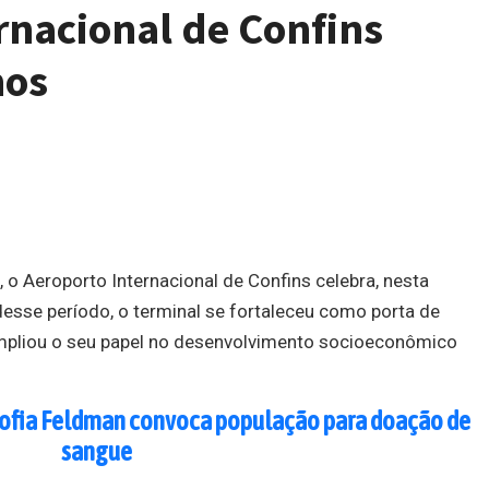
rnacional de Confins
nos
 Aeroporto Internacional de Confins celebra, nesta
desse período, o terminal se fortaleceu como porta de
mpliou o seu papel no desenvolvimento socioeconômico
ofia Feldman convoca população para doação de
sangue