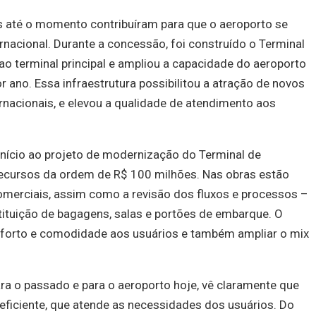
s até o momento contribuíram para que o aeroporto se
ernacional. Durante a concessão, foi construído o Terminal
ao terminal principal e ampliou a capacidade do aeroporto
 ano. Essa infraestrutura possibilitou a atração de novos
nacionais, e elevou a qualidade de atendimento aos
 início ao projeto de modernização do Terminal de
ecursos da ordem de R$ 100 milhões. Nas obras estão
omerciais, assim como a revisão dos fluxos e processos –
stituição de bagagens, salas e portões de embarque. O
onforto e comodidade aos usuários e também ampliar o mix
a o passado e para o aeroporto hoje, vê claramente que
iciente, que atende as necessidades dos usuários. Do