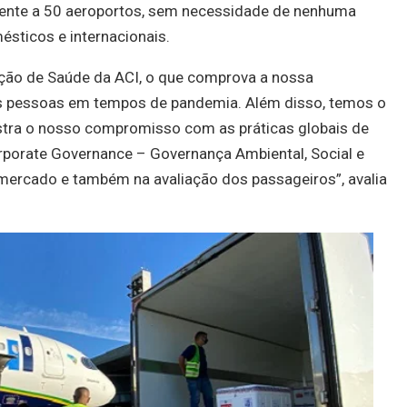
mente a 50 aeroportos, sem necessidade de nenhuma
ésticos e internacionais.
ção de Saúde da ACI, o que comprova a nossa
 pessoas em tempos de pandemia. Além disso, temos o
tra o nosso compromisso com as práticas globais de
rporate Governance – Governança Ambiental, Social e
o mercado e também na avaliação dos passageiros”, avalia