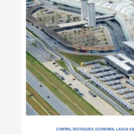
CONFINS
,
DESTAQUES
,
ECONOMIA
,
LAGOA S