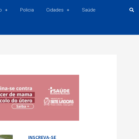
o
Policia
Cidades
Saúde
INSCREVA-SE