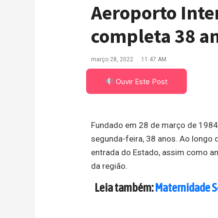
Aeroporto Inte
completa 38 a
março 28, 2022
11:47 AM
Ouvir Este Post
Fundado em 28 de março de 1984, o
segunda-feira, 38 anos. Ao longo 
entrada do Estado, assim como a
da região.
Leia também:
Maternidade S