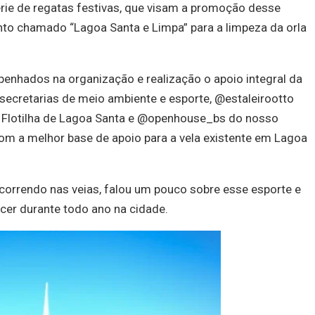
rie de regatas festivas, que visam a promoção desse
to chamado “Lagoa Santa e Limpa” para a limpeza da orla
enhados na organização e realização o apoio integral da
secretarias de meio ambiente e esporte, @estaleirootto
 Flotilha de Lagoa Santa e @openhouse_bs do nosso
om a melhor base de apoio para a vela existente em Lagoa
 correndo nas veias, falou um pouco sobre esse esporte e
cer durante todo ano na cidade.