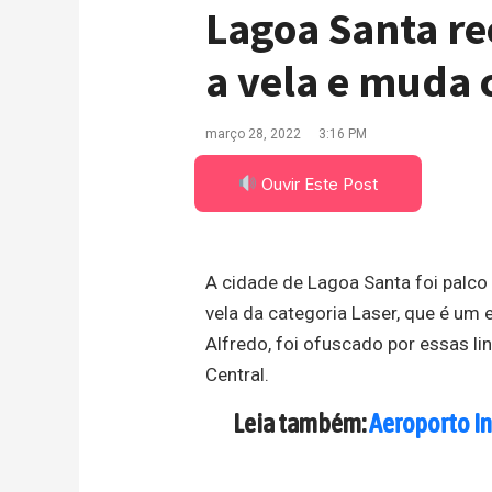
Lagoa Santa re
a vela e muda 
março 28, 2022
3:16 PM
Ouvir Este Post
A cidade de Lagoa Santa foi palco
vela da categoria Laser, que é um
Alfredo, foi ofuscado por essas 
Central.
Leia também:
Aeroporto In