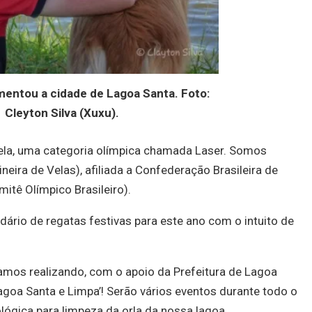
entou a cidade de Lagoa Santa. Foto:
Cleyton Silva (Xuxu).
vela, uma categoria olímpica chamada Laser. Somos
ira de Velas), afiliada a Confederação Brasileira de
itê Olímpico Brasileiro).
rio de regatas festivas para este ano com o intuito de
amos realizando, com o apoio da Prefeitura de Lagoa
oa Santa e Limpa’! Serão vários eventos durante todo o
ógica para limpeza da orla da nossa lagoa.