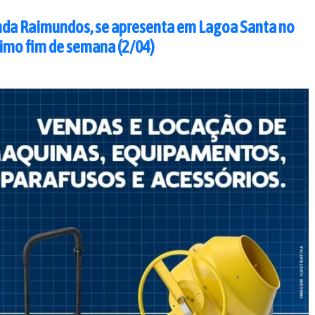
nda Raimundos, se apresenta em Lagoa Santa no
imo fim de semana (2/04)