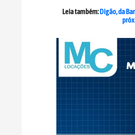
Leia também:
Digão, da Ba
próx