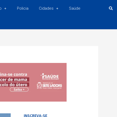
o
Policia
Cidades
Saúde
INSCREVA-SE